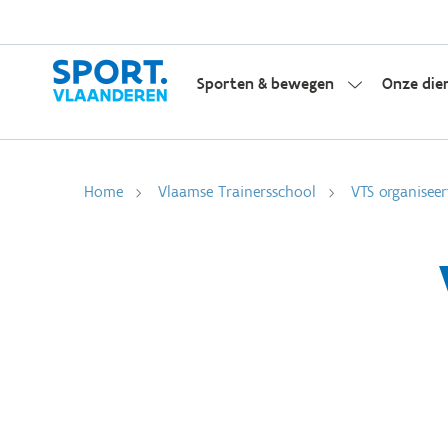
Sporten & bewegen
Onze die
Home
Vlaamse Trainersschool
VTS organiseer