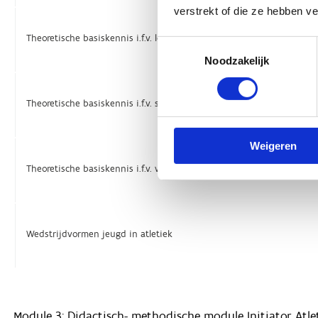
verstrekt of die ze hebben v
Toestemmingsselectie
Noodzakelijk
Weigeren