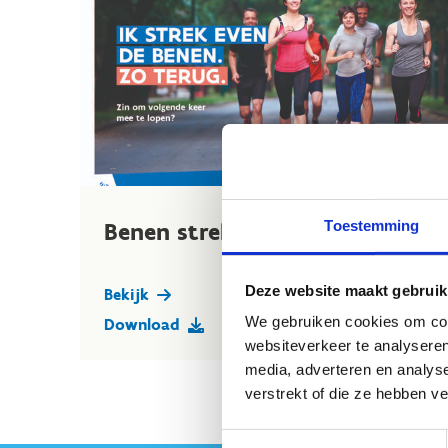
Toestemming
Benen strekken
Deze website maakt gebruik
Bekijk
We gebruiken cookies om cont
Download
websiteverkeer te analyseren
media, adverteren en analys
verstrekt of die ze hebben v
Toestemmingsselectie