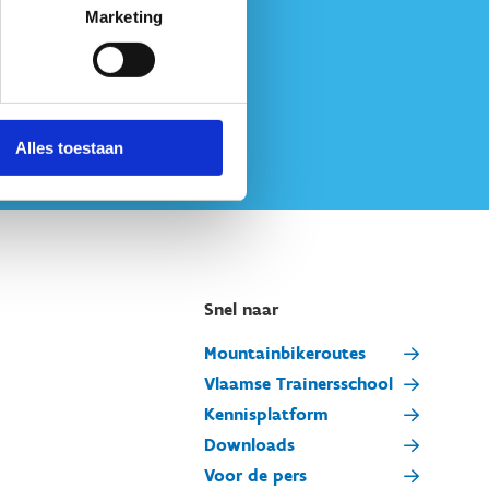
Marketing
Alles toestaan
Snel naar
Mountainbikeroutes
Vlaamse Trainersschool
Kennisplatform
Downloads
Voor de pers