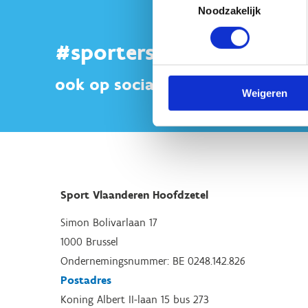
Noodzakelijk
#sportersbelevenmeer
ook op sociale media
Weigeren
Sport Vlaanderen Hoofdzetel
Simon Bolivarlaan 17
1000 Brussel
Ondernemingsnummer: BE 0248.142.826
Postadres
Koning Albert II-laan 15 bus 273