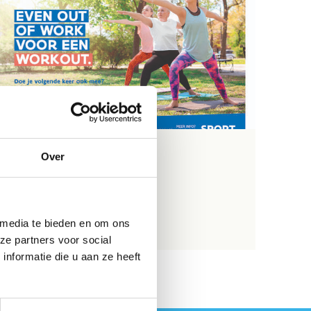
Over
Workout
Bekijk
 media te bieden en om ons
Download
ze partners voor social
nformatie die u aan ze heeft