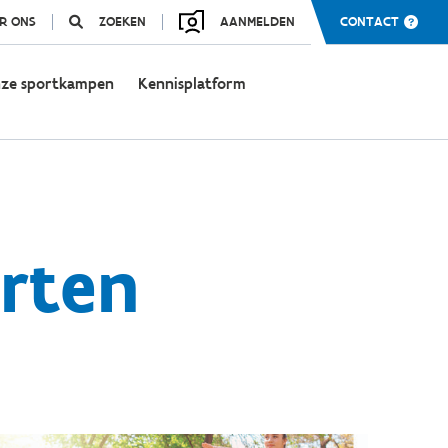
R ONS
ZOEKEN
AANMELDEN
CONTACT
ze sportkampen
Kennisplatform
arten