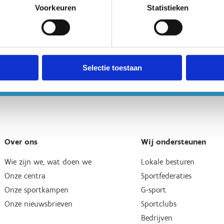
Voorkeuren
Statistieken
Selectie toestaan
Over ons
Wij ondersteunen
Wie zijn we, wat doen we
Lokale besturen
Onze centra
Sportfederaties
Onze sportkampen
G-sport
Onze nieuwsbrieven
Sportclubs
Bedrijven