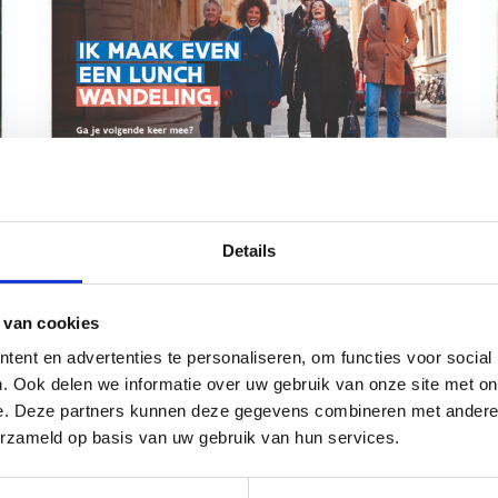
Details
Lunchwandeling
 van cookies
Bekijk
ent en advertenties te personaliseren, om functies voor social
Download
. Ook delen we informatie over uw gebruik van onze site met on
e. Deze partners kunnen deze gegevens combineren met andere i
erzameld op basis van uw gebruik van hun services.