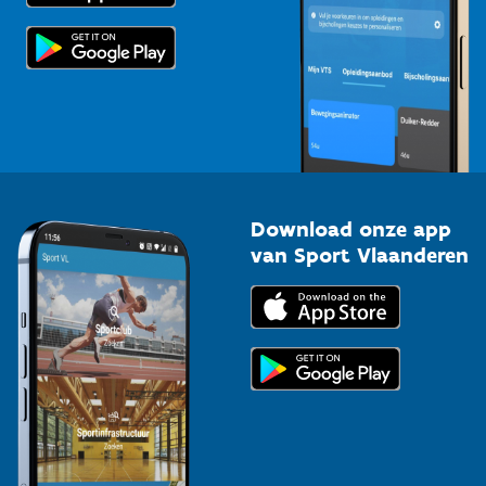
Scholen
Topsporters
Organisatoren van sportevenementen
Download onze app
van Sport Vlaanderen