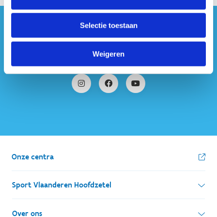
Selectie toestaan
#sportersbelevenmeer
ook op sociale media
Weigeren
Onze centra
Sport Vlaanderen Hoofdzetel
Simon Bolivarlaan 17
Over ons