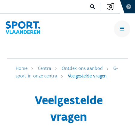
Home
Centra
Ontdek ons aanbod
G-
sport in onze centra
Veelgestelde vragen
Veelgestelde
vragen