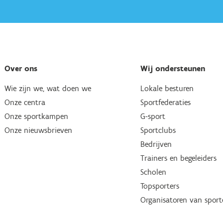
Over ons
Wij ondersteunen
Wie zijn we, wat doen we
Lokale besturen
Onze centra
Sportfederaties
Onze sportkampen
G-sport
Onze nieuwsbrieven
Sportclubs
Bedrijven
Trainers en begeleiders
Scholen
Topsporters
Organisatoren van spor