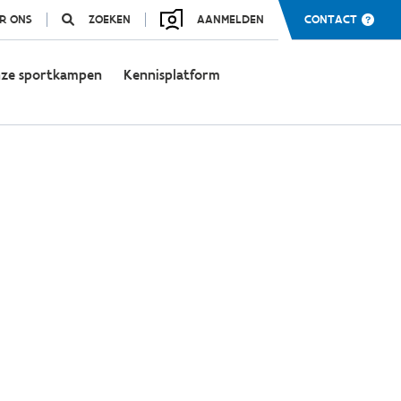
R ONS
ZOEKEN
AANMELDEN
CONTACT
ze sportkampen
Kennisplatform