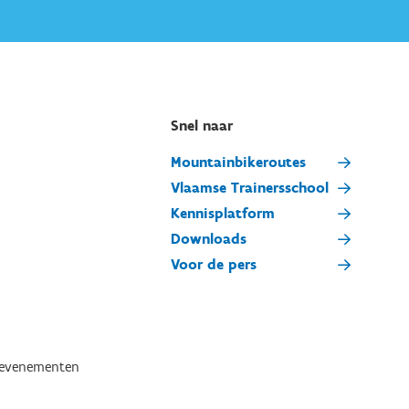
Snel naar
Mountainbikeroutes
Vlaamse Trainersschool
Kennisplatform
Downloads
Voor de pers
tevenementen