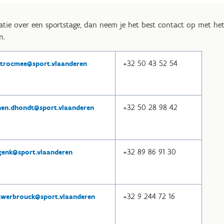
matie over een sportstage, dan neem je het best contact op met he
n.
+32 50 43 52 54
.trocmee@sport.vlaanderen
+32
50 28 98 42
hen.dhondt@sport.vlaanderen
+32 89 86 91 30
.genk@sport.vlaanderen
+32 9 244 72 16
a.werbrouck@sport.vlaanderen