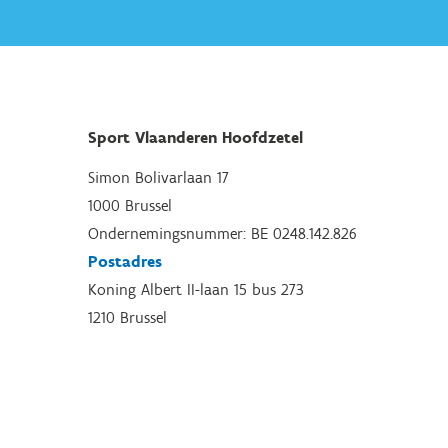
Sport Vlaanderen Hoofdzetel
Simon Bolivarlaan 17
1000 Brussel
Ondernemingsnummer: BE 0248.142.826
Postadres
Koning Albert II-laan 15 bus 273
1210 Brussel