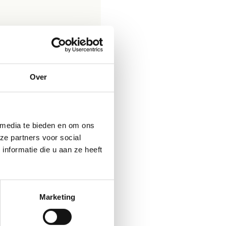
Over
 media te bieden en om ons
ze partners voor social
nformatie die u aan ze heeft
Marketing