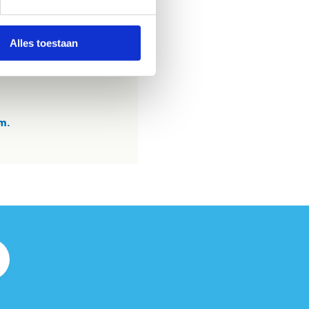
Alles toestaan
m.