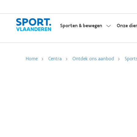
Sporten & bewegen
Onze die
Home
Centra
Ontdek ons aanbod
Sport