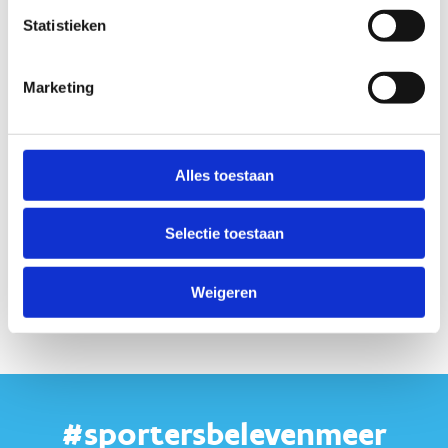
Statistieken
Marketing
Alles toestaan
Selectie toestaan
Weigeren
#sportersbelevenmeer