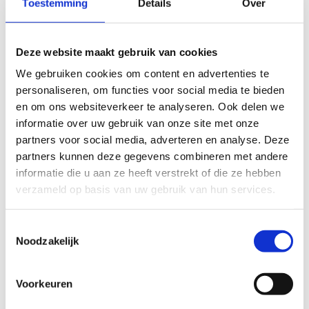
Toestemming
Details
Over
Publicaties
Deze website maakt gebruik van cookies
Geen fiches gevonden.
We gebruiken cookies om content en advertenties te
personaliseren, om functies voor social media te bieden
en om ons websiteverkeer te analyseren. Ook delen we
informatie over uw gebruik van onze site met onze
partners voor social media, adverteren en analyse. Deze
partners kunnen deze gegevens combineren met andere
informatie die u aan ze heeft verstrekt of die ze hebben
verzameld op basis van uw gebruik van hun services.
Toestemmingsselectie
Noodzakelijk
Voorkeuren
Ontdek onze
sport- en beweegroutes