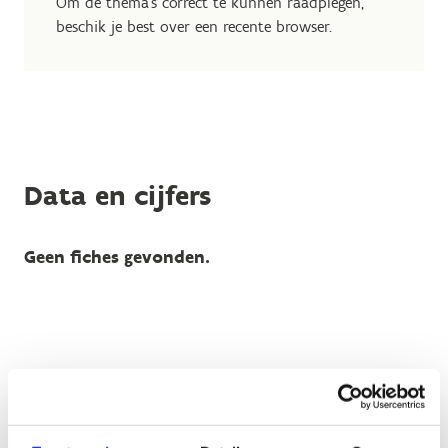
Om de thema's correct te kunnen raadplegen,
beschik je best over een recente browser.
Data en cijfers
Geen fiches gevonden.