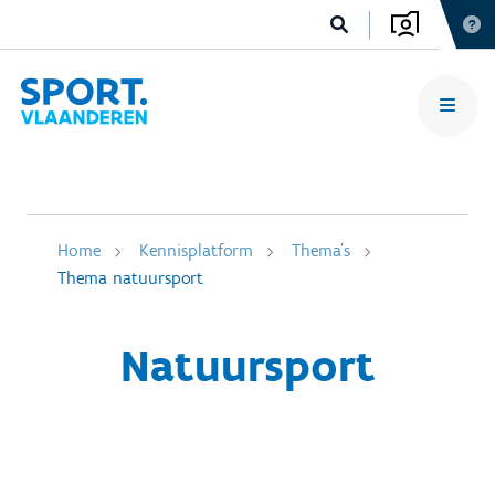
Home
Kennisplatform
Thema's
Thema natuursport
Natuursport