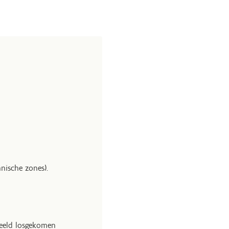
nische zones).
beeld losgekomen