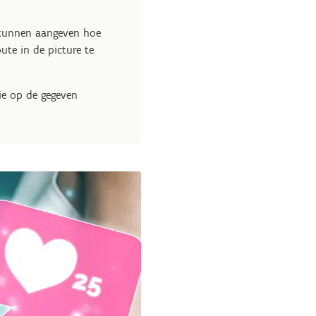
 kunnen aangeven hoe
ute in de picture te
ie op de gegeven