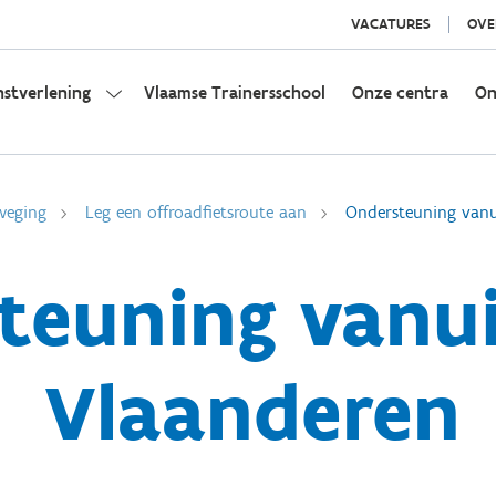
VACATURES
OVE
nstverlening
Vlaamse Trainersschool
Onze centra
On
weging
Leg een offroadfietsroute aan
Ondersteuning vanu
teuning vanui
Vlaanderen