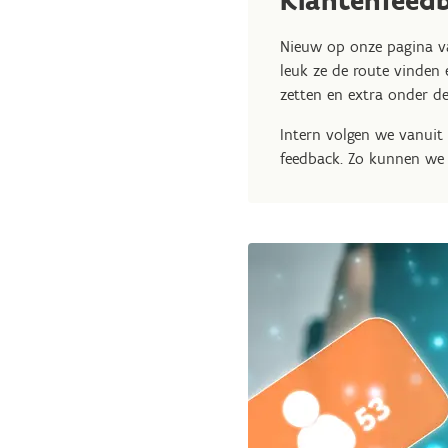
Klantenfeed
Nieuw op onze pagina va
leuk ze de route vinden 
zetten en extra onder d
Intern volgen we vanuit
feedback. Zo kunnen we 