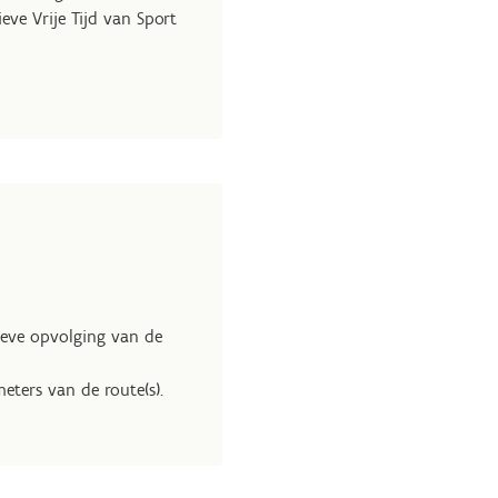
eve Vrije Tijd van Sport
tieve opvolging van de
eters van de route(s).