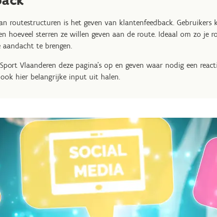
back
n routestructuren is het geven van klantenfeedback. Gebruikers
en hoeveel sterren ze willen geven aan de route. Ideaal om zo je ro
e aandacht te brengen.
 Sport Vlaanderen deze pagina's op en geven waar nodig een react
ook hier belangrijke input uit halen.