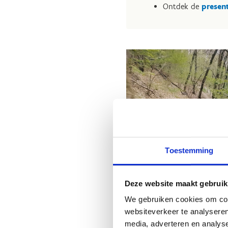
Ontdek de
presen
Toestemming
Deze website maakt gebruik
We gebruiken cookies om cont
websiteverkeer te analyseren
media, adverteren en analys