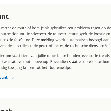
unt
of meter de route of kom je als gebruiker een probleem tegen op d
outemeldpunt. Je selecteert de routestructuur, geeft de locatie en
 enkele foto's toe. Deze melding wordt automatisch bezorgd aan de
zen: de sportdienst, de peter of meter, de technische dienst en/of 
er om statistieke van jullie route bij te houden, eventuele trends 
een kwalitatieve route bovenop. Bovendien staat er op elk startbo
oudig toegang krijgen tot het Routemeldpunt.
punt