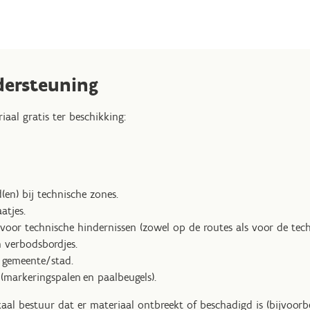
dersteuning
iaal gratis ter beschikking:
d(en) bij technische zones.
atjes.
s voor technische hindernissen (zowel op de routes als voor de tech
 verbodsbordjes.
 gemeente/stad.
s (markeringspalen en paalbeugels).
al bestuur dat er materiaal ontbreekt of beschadigd is (bijvoor