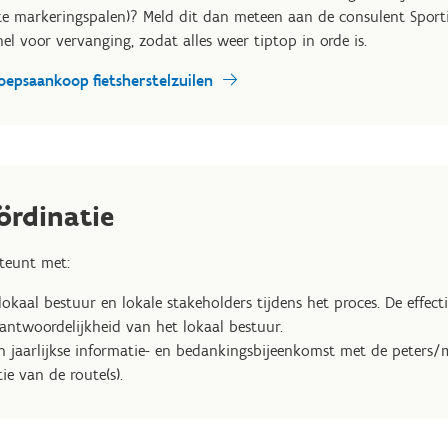
tte markeringspalen)? Meld dit dan meteen aan de consulent Sporti
el voor vervanging, zodat alles weer tiptop in orde is.
oepsaankoop fietsherstelzuilen
ördinatie
teunt met:
lokaal bestuur en lokale stakeholders tijdens het proces. De effec
rantwoordelijkheid van het lokaal bestuur.
n jaarlijkse informatie- en bedankingsbijeenkomst met de peters/m
ie van de route(s).