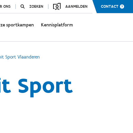
R ONS
ZOEKEN
AANMELDEN
CONTACT
ze sportkampen
Kennisplatform
it Sport Vlaanderen
t Sport