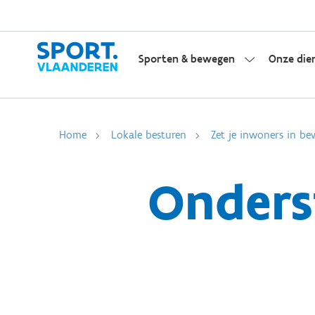
Sporten & bewegen
Onze die
Home
Lokale besturen
Zet je inwoners in be
Onders