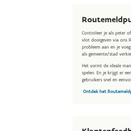
Routemeldp
Controleer je als peter 
vlot doorgeven via ons R
probleem aan en je voegt
als gemeente/stad verkie
Het vormt de ideale mani
spelen. En je krijgt er 
gebruikers snel en eenv
Ontdek het Routemeld