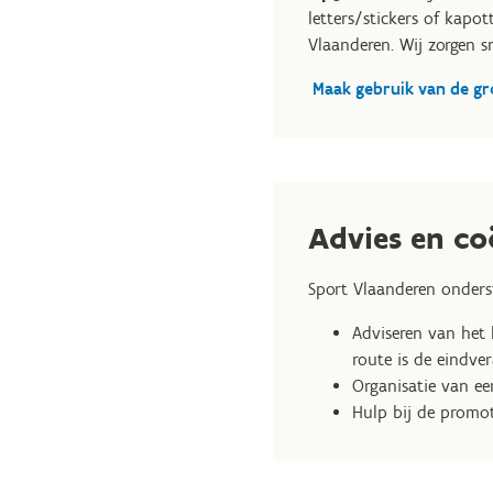
letters/stickers of kapo
Vlaanderen. Wij zorgen sn
Maak gebruik van de gr
Advies en co
Sport Vlaanderen onders
Adviseren van het 
route is de eindve
Organisatie van ee
Hulp bij de promot