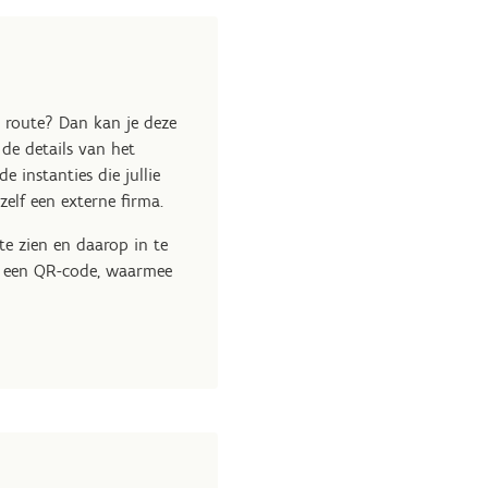
e route? Dan kan je deze
 de details van het
 instanties die jullie
zelf een externe firma.
te zien en daarop in te
rd een QR-code, waarmee