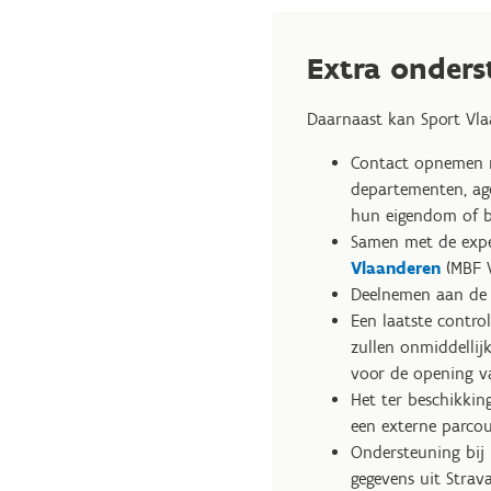
Extra onders
Daarnaast kan Sport Vla
Contact opnemen m
departementen, age
hun eigendom of b
Samen met de exp
Vlaanderen
(MBF V
Deelnemen aan de 
Een laatste contro
zullen onmiddelli
voor de opening v
Het ter beschikki
een externe parcou
Ondersteuning bij
gegevens uit Strav