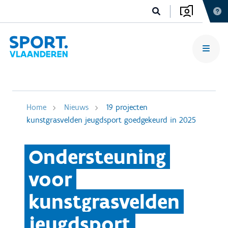
Home
Nieuws
19 projecten
kunstgrasvelden jeugdsport goedgekeurd in 2025
Ondersteuning
voor
kunstgrasvelden
jeugdsport