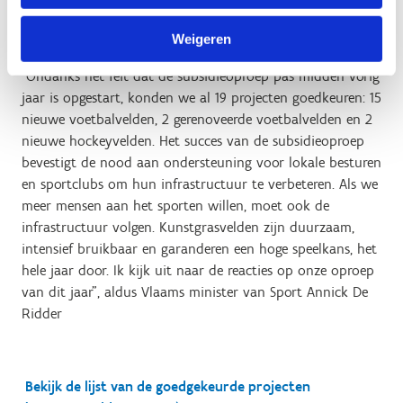
mogen zijn gestart op het moment van de
Weigeren
subsidieaanvraag.
“Ondanks het feit dat de subsidieoproep pas midden vorig
jaar is opgestart, konden we al 19 projecten goedkeuren: 15
nieuwe voetbalvelden, 2 gerenoveerde voetbalvelden en 2
nieuwe hockeyvelden. Het succes van de subsidieoproep
bevestigt de nood aan ondersteuning voor lokale besturen
en sportclubs om hun infrastructuur te verbeteren. Als we
meer mensen aan het sporten willen, moet ook de
infrastructuur volgen. Kunstgrasvelden zijn duurzaam,
intensief bruikbaar en garanderen een hoge speelkans, het
hele jaar door. Ik kijk uit naar de reacties op onze oproep
van dit jaar”, aldus Vlaams minister van Sport Annick De
Ridder
Bekijk de lijst van de goedgekeurde projecten