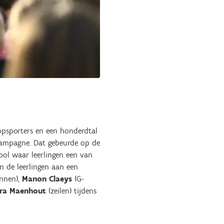
opsporters en een honderdtal
campagne. Dat gebeurde op de
ool waar leerlingen een van
 de leerlingen aan een
ennen),
Manon Claeys
(G-
ura Maenhout
(zeilen) tijdens