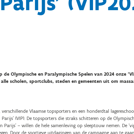
 Parijs’ (VIP20
p de Olympische en Paralympische Spelen van 2024 onze ‘Vla
lle scholen, sportclubs, steden en gemeenten uit om massa
, verschillende Vlaamse topsporters en een honderdtal lagerescho
 Parijs’ (VIP). De topsporters die straks schitteren op de Olympis
n Parijs’ – willen de hele samenleving op sleeptouw nemen. De ‘vi
egen. Door de sportieve uitdagingen van de campagne aan te gaan