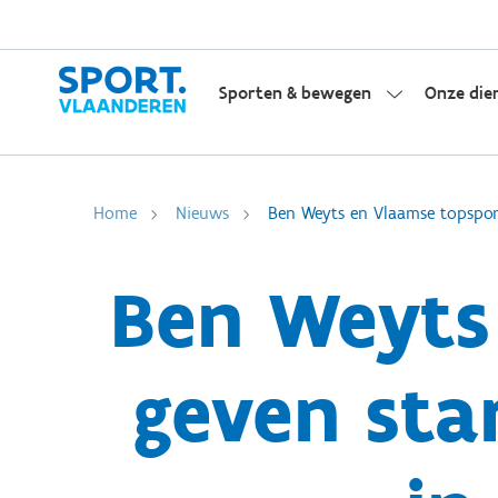
Sporten & bewegen
Onze die
Home
Nieuws
Ben Weyts en Vlaamse topsport
Ben Weyts
geven sta