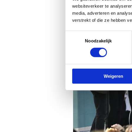
websiteverkeer te analyseren
media, adverteren en analys
verstrekt of die ze hebben v
Toestemmingsselectie
Noodzakelijk
Weigeren