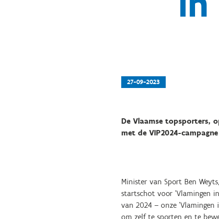
in
27-09-2023
De Vlaamse topsporters, o
met de VIP2024-campagne a
Minister van Sport Ben Weyts
startschot voor ‘Vlamingen in
van 2024 – onze ‘Vlamingen i
om zelf te sporten en te bew