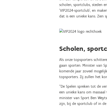
scholen, sportclubs, steden 
'VIP2024-sportclub', en maken
dat is een unieke kans. Zien 
Scholen, sport
Als onze topsporters schitter
gaan sporten. Minister van S
komende jaar zoveel mogelijk
topsporters. Zij zullen het k
“De Spelen spreken tot de ver
een unieke kans om massaal te
minister van Sport Ben Weyts
zijn, bij de sportclub of in 