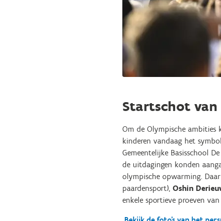
Startschot van
Om de Olympische ambities kr
kinderen vandaag het symbol
Gemeentelijke Basisschool De
de uitdagingen konden aanga
olympische opwarming. Daar
paardensport),
Oshin Derie
enkele sportieve proeven van
Bekijk de foto's van het pe