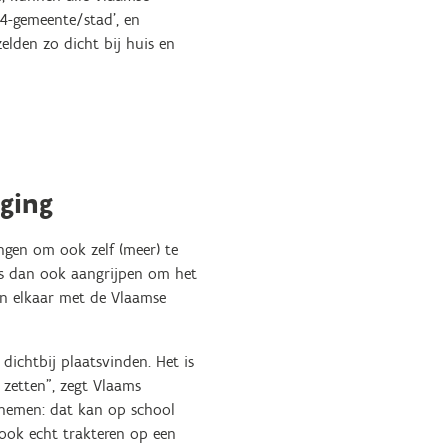
24-gemeente/stad’, en
elden zo dicht bij huis en
ging
ingen om ook zelf (meer) te
js dan ook aangrijpen om het
in elkaar met de Vlaamse
dichtbij plaatsvinden. Het is
 zetten”, zegt Vlaams
 nemen: dat kan op school
n ook echt trakteren op een