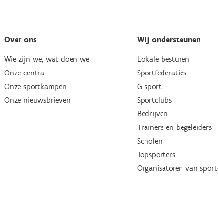
Over ons
Wij ondersteunen
Wie zijn we, wat doen we
Lokale besturen
Onze centra
Sportfederaties
Onze sportkampen
G-sport
Onze nieuwsbrieven
Sportclubs
Bedrijven
Trainers en begeleiders
Scholen
Topsporters
Organisatoren van spor