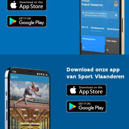
Trainers en begeleiders
Voor de pers
Scholen
Topsporters
Organisatoren van sportevenementen
Download onze app
van Sport Vlaanderen