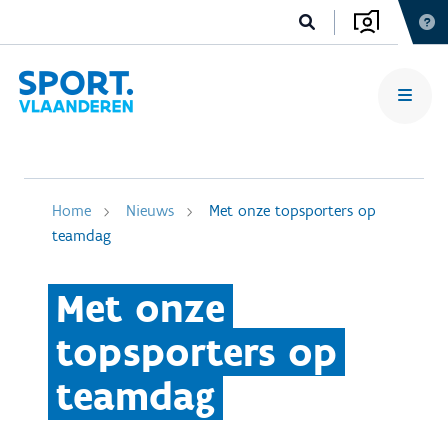
Home
Nieuws
Met onze topsporters op
teamdag
Met onze
topsporters op
teamdag