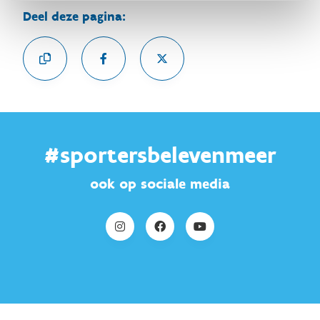
Deel deze pagina:
#sportersbelevenmeer
ook op sociale media