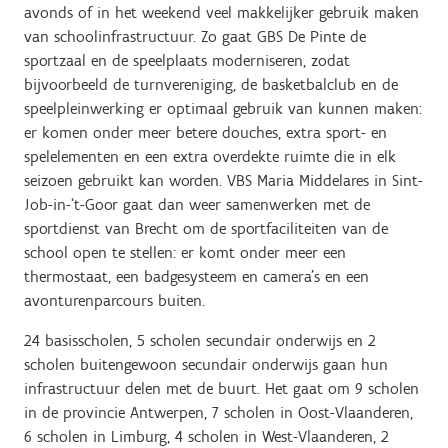
avonds of in het weekend veel makkelijker gebruik maken
van schoolinfrastructuur. Zo gaat GBS De Pinte de
sportzaal en de speelplaats moderniseren, zodat
bijvoorbeeld de turnvereniging, de basketbalclub en de
speelpleinwerking er optimaal gebruik van kunnen maken:
er komen onder meer betere douches, extra sport- en
spelelementen en een extra overdekte ruimte die in elk
seizoen gebruikt kan worden. VBS Maria Middelares in Sint-
Job-in-‘t-Goor gaat dan weer samenwerken met de
sportdienst van Brecht om de sportfaciliteiten van de
school open te stellen: er komt onder meer een
thermostaat, een badgesysteem en camera’s en een
avonturenparcours buiten.
24 basisscholen, 5 scholen secundair onderwijs en 2
scholen buitengewoon secundair onderwijs gaan hun
infrastructuur delen met de buurt. Het gaat om 9 scholen
in de provincie Antwerpen, 7 scholen in Oost-Vlaanderen,
6 scholen in Limburg, 4 scholen in West-Vlaanderen, 2