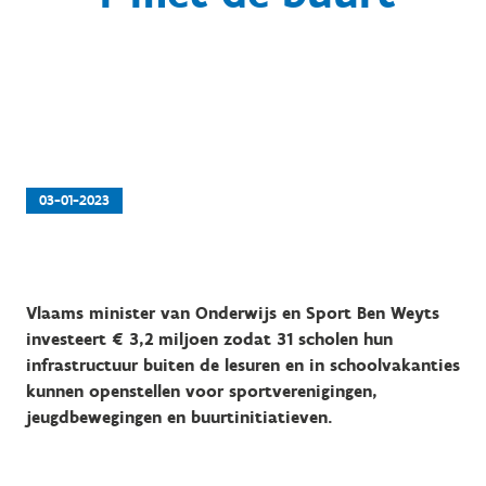
03-01-2023
Vlaams minister van Onderwijs en Sport Ben Weyts
investeert € 3,2 miljoen zodat 31 scholen hun
infrastructuur buiten de lesuren en in schoolvakanties
kunnen openstellen voor sportverenigingen,
jeugdbewegingen en buurtinitiatieven.