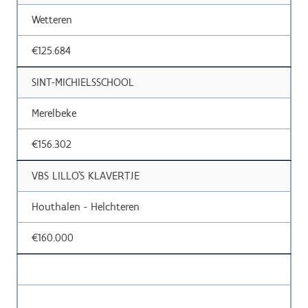
Wetteren
€125.684
SINT-MICHIELSSCHOOL
Merelbeke
€156.302
VBS LILLO'S KLAVERTJE
Houthalen - Helchteren
€160.000