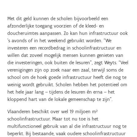
Met dit geld kunnen de scholen bijvoorbeeld een
afzonderlijke toegang voorzien of de kleed- en
doucheruimtes aanpassen. Zo kan hun infrastructuur ook
’s avonds of in het weekend gebruikt worden. “We
investeren een recordbedrag in schoolinfrastructuur en
willen dat zoveel mogelijk mensen kunnen genieten van
die investeringen, ook buiten de lesuren”, zegt Weyts. “Veel
verenigingen zijn op zoek naar een zaal, terwijl soms de
school om de hoek goede infrastructuur heeft die nog te
weinig wordt gebruikt. Scholen hebben het potentieel om
het hele jaar lang – tijdens de lesuren én erna – het
kloppend hart van de lokale gemeenschap te zijn”.
Vlaanderen beschikt over wel 19 miljoen m²
schoolinfrastructuur. Maar tot nu toe is het
multifunctioneel gebruik van al die infrastructuur nog te
beperkt. Bij bestaande, vaak oudere schoolinfrastructuur