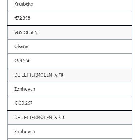
Kruibeke
€72.398
VBS OLSENE
Olsene
€99.556
DE LETTERMOLEN (VP1)
Zonhoven
€100.267
DE LETTERMOLEN (VP2)
Zonhoven