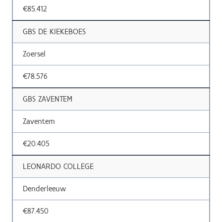
€85.412
GBS DE KIEKEBOES
Zoersel
€78.576
GBS ZAVENTEM
Zaventem
€20.405
LEONARDO COLLEGE
Denderleeuw
€87.450