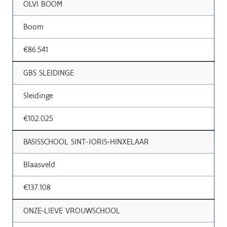
OLVI BOOM
Boom
€86.541
GBS SLEIDINGE
Sleidinge
€102.025
BASISSCHOOL SINT-JORIS-HINXELAAR
Blaasveld
€137.108
ONZE-LIEVE VROUWSCHOOL