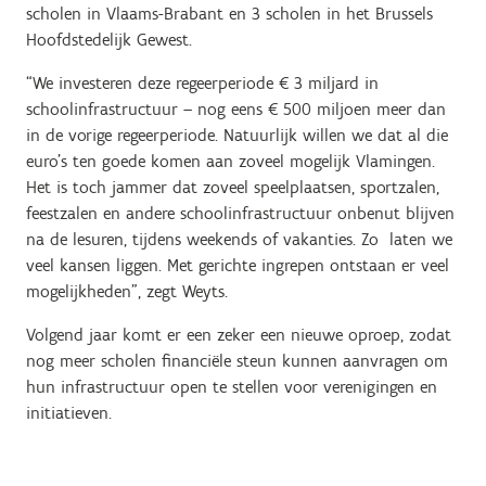
scholen in Vlaams-Brabant en 3 scholen in het Brussels
Hoofdstedelijk Gewest.
“We investeren deze regeerperiode € 3 miljard in
schoolinfrastructuur – nog eens € 500 miljoen meer dan
in de vorige regeerperiode. Natuurlijk willen we dat al die
euro’s ten goede komen aan zoveel mogelijk Vlamingen.
Het is toch jammer dat zoveel speelplaatsen, sportzalen,
feestzalen en andere schoolinfrastructuur onbenut blijven
na de lesuren, tijdens weekends of vakanties. Zo laten we
veel kansen liggen. Met gerichte ingrepen ontstaan er veel
mogelijkheden”, zegt Weyts.
Volgend jaar komt er een zeker een nieuwe oproep, zodat
nog meer scholen financiële steun kunnen aanvragen om
hun infrastructuur open te stellen voor verenigingen en
initiatieven.