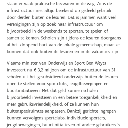
staan er vaak praktische bezwaren in de weg. Zo is de
infrastructuur niet altijd berekend op gedeeld gebruik
door derden buiten de lesuren. Dat is jammer, want veel
verenigingen zijn op zoek naar infrastructuur om
bijvoorbeeld in de weekends te sporten, te spelen of
samen te komen. Scholen zijn tijdens de lesuren doorgaans
al het kloppend hart van de lokale gemeenschap, maar ze
kunnen dat ook buiten de lesuren en in de vakanties zijn.
Vlaams minister van Onderwijs en Sport Ben Weyts
investeert nu € 3,2 miljoen om de infrastructuur van 31
scholen uit het gesubsidieerd onderwijs buiten de lesuren
open te stellen voor sportclubs, jeugdbewegingen en
buurtinitiatieven. Met dat geld kunnen scholen
bijvoorbeeld investeren in een betere toegankelijkheid en
meer gebruiksvriendelijkheid, of ze kunnen hun
buitenspeelruimtes aanpassen. Dankzij gerichte ingrepen
kunnen vervolgens sportclubs, individuele sporters,
jeugdbewegingen, buurtinitiatieven of andere gebruikers ’s