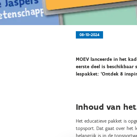
08-10-2024
MOEV lanceerde in het kad
eerste deel is beschikbaar
lespakket: ‘Ontdek 8 inspi
Inhoud van het
Het educatieve pakket is op
topsport. Dat gaat over het l
belangrijk is in de topsportwe