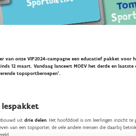
er van onze VIP2024-campagne een educatief pakket voor he
 sinds 12 maart. Vandaag lanceert MOEV het derde en laatste
rerende topsportberoepen’.
 lespakket
gebouwd uit
drie delen
. Het hoofddoel is om leerlingen inzicht te 
even van een topsporter, de vele andere mensen die daarbij betrok
reld.