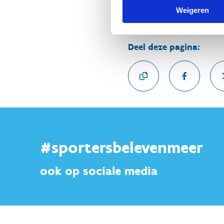
Weigeren
Deel deze pagina:
#sportersbelevenmeer
ook op sociale media