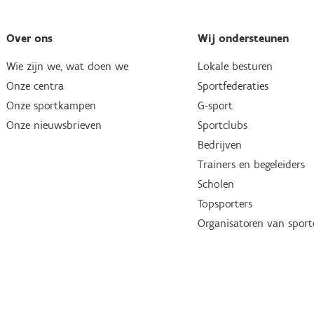
Over ons
Wij ondersteunen
Wie zijn we, wat doen we
Lokale besturen
Onze centra
Sportfederaties
Onze sportkampen
G-sport
Onze nieuwsbrieven
Sportclubs
Bedrijven
Trainers en begeleiders
Scholen
Topsporters
Organisatoren van spor