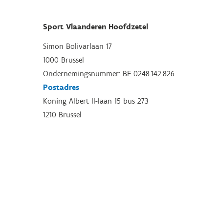
Sport Vlaanderen Hoofdzetel
Simon Bolivarlaan 17
1000 Brussel
Ondernemingsnummer: BE 0248.142.826
Postadres
Koning Albert II-laan 15 bus 273
1210 Brussel