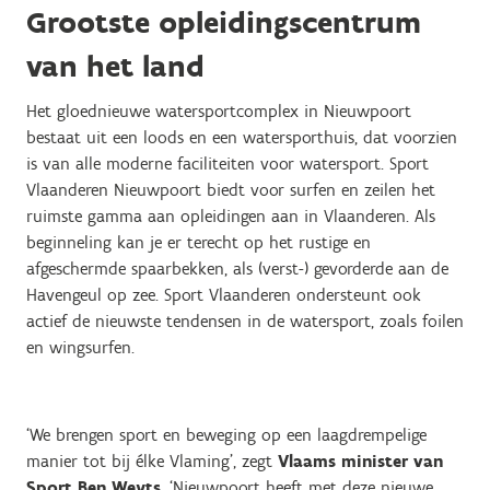
Grootste opleidingscentrum
van het land
Het gloednieuwe watersportcomplex in Nieuwpoort
bestaat uit een loods en een watersporthuis, dat voorzien
is van alle moderne faciliteiten voor watersport. Sport
Vlaanderen Nieuwpoort biedt voor surfen en zeilen het
ruimste gamma aan opleidingen aan in Vlaanderen. Als
beginneling kan je er terecht op het rustige en
afgeschermde spaarbekken, als (verst-) gevorderde aan de
Havengeul op zee. Sport Vlaanderen ondersteunt ook
actief de nieuwste tendensen in de watersport, zoals foilen
en wingsurfen.
‘We brengen sport en beweging op een laagdrempelige
manier tot bij élke Vlaming’, zegt
Vlaams minister van
Sport Ben Weyts
. ‘Nieuwpoort heeft met deze nieuwe