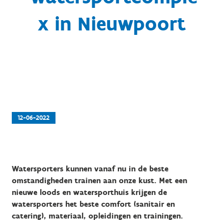
x in Nieuwpoort
12-06-2022
Watersporters kunnen vanaf nu in de beste
omstandigheden trainen aan onze kust. Met een
nieuwe loods en watersporthuis krijgen de
watersporters het beste comfort (sanitair en
catering), materiaal, opleidingen en trainingen.