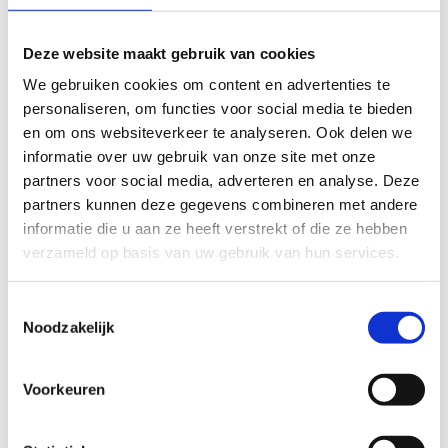
Deze website maakt gebruik van cookies
Huur een
We gebruiken cookies om content en advertenties te
personaliseren, om functies voor social media te bieden
mountainbike
en om ons websiteverkeer te analyseren. Ook delen we
informatie over uw gebruik van onze site met onze
partners voor social media, adverteren en analyse. Deze
partners kunnen deze gegevens combineren met andere
informatie die u aan ze heeft verstrekt of die ze hebben
verzameld op basis van uw gebruik van hun services.
Toestemmingsselectie
Noodzakelijk
Voorkeuren