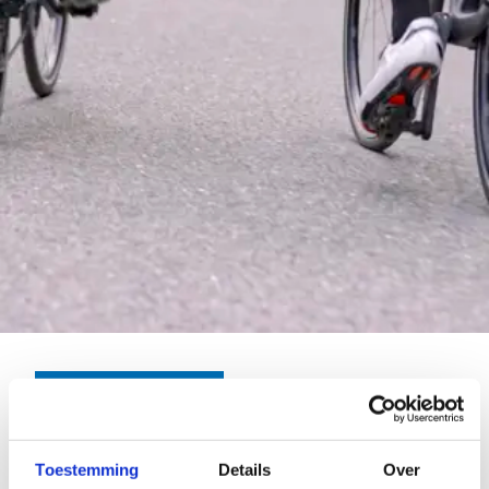
Huur een mountainbike
Herentals als thuisbasis voor fietsers
Vind een route vanuit ons centrum
Toestemming
Details
Over