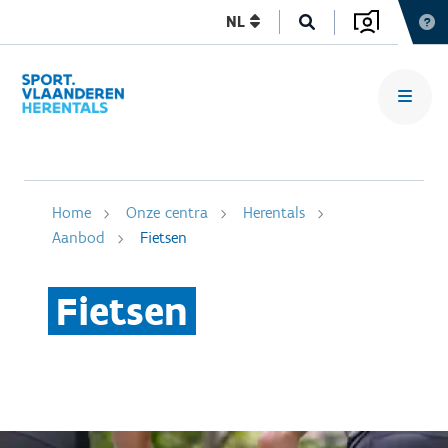
NL
Home
Onze centra
Herentals
Aanbod
Fietsen
Fietsen