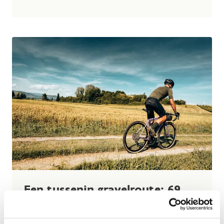
Een tussenin gravelroute: 69
km