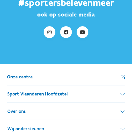
#sportersbelevenmeer
ook op sociale media
Onze centra
Sport Vlaanderen Hoofdzetel
Simon Bolivarlaan 17
Over ons
1000 Brussel
Wie zijn we, wat doen we
Wij ondersteunen