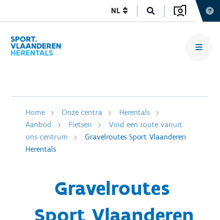
NL
Home
Onze centra
Herentals
Aanbod
Fietsen
Vind een route vanuit
ons centrum
Gravelroutes Sport Vlaanderen
Herentals
Gravelroutes
Sport Vlaanderen