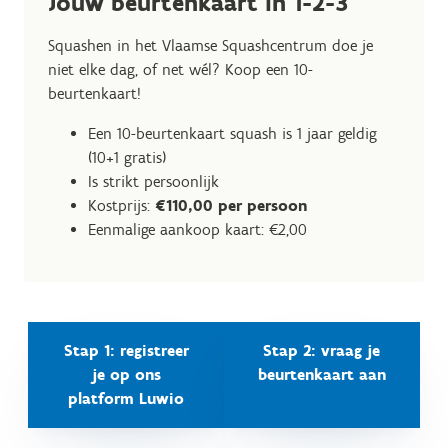
Jouw beurtenkaart in 1-2-3
Squashen in het Vlaamse Squashcentrum doe je
niet elke dag, of net wél? Koop een 10-
beurtenkaart!
Een 10-beurtenkaart squash is 1 jaar geldig
(10+1 gratis)
Is strikt persoonlijk
Kostprijs:
€110,00 per persoon
Eenmalige aankoop kaart: €2,00
Stap 1: registreer
Stap 2: vraag je
je op ons
beurtenkaart aan
platform Luwio