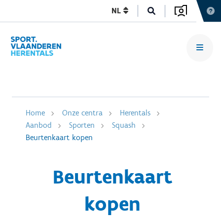
NL
Home
Onze centra
Herentals
Aanbod
Sporten
Squash
Beurtenkaart kopen
Beurtenkaart
kopen