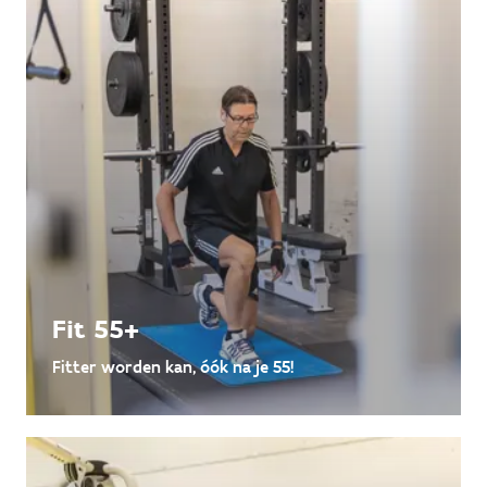
Fit 55+
Fitter worden kan, óók na je 55!