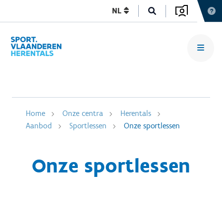
NL
Home
Onze centra
Herentals
Aanbod
Sportlessen
Onze sportlessen
Onze sportlessen