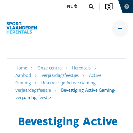
NL
Home
Onze centra
Herentals
Aanbod
Verjaardagsfeestjes
Active
Gaming
Reserveer je Active Gaming-
verjaardagsfeestje
Bevestiging Active Gaming-
verjaardagsfeestje
Bevestiging Active