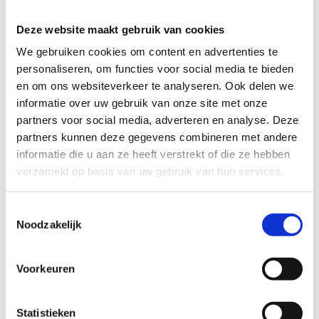
Schaatslesjes voor kids van 4 tot 8 jaar. 8 oktober
beginnen we eraan. Wees er snel bij!
Deze website maakt gebruik van cookies
We gebruiken cookies om content en advertenties te
personaliseren, om functies voor social media te bieden
en om ons websiteverkeer te analyseren. Ook delen we
informatie over uw gebruik van onze site met onze
partners voor social media, adverteren en analyse. Deze
partners kunnen deze gegevens combineren met andere
informatie die u aan ze heeft verstrekt of die ze hebben
verzameld op basis van uw gebruik van hun services.
Toestemmingsselectie
Noodzakelijk
Voorkeuren
Schaatsabonnement
Statistieken
Alles wat je moet weten.