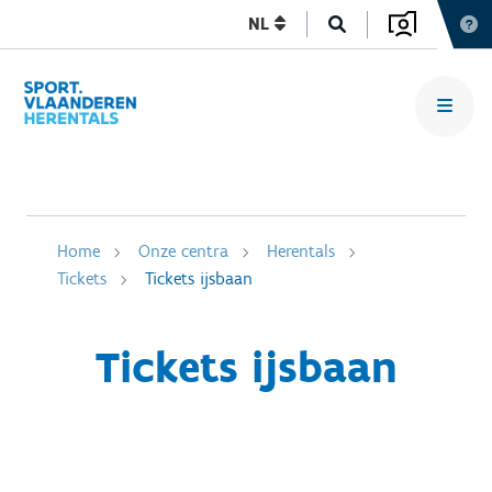
NL
Home
Onze centra
Herentals
Tickets
Tickets ijsbaan
Tickets ijsbaan