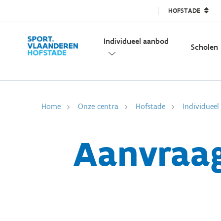
HOFSTADE
Individueel aanbod
Scholen
Home
Onze centra
Hofstade
Individuee
Aanvraa