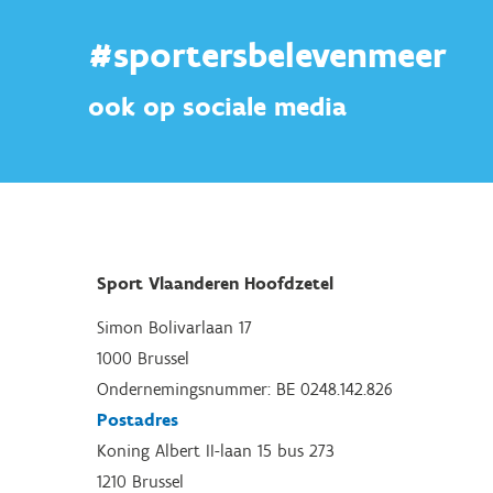
#sportersbelevenmeer
ook op sociale media
Sport Vlaanderen Hoofdzetel
Simon Bolivarlaan 17
1000 Brussel
Ondernemingsnummer: BE 0248.142.826
Postadres
Koning Albert II-laan 15 bus 273
1210 Brussel