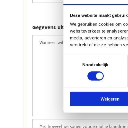
Deze website maakt gebruik
We gebruiken cookies om cont
Gegevens uitstap
websiteverkeer te analyseren
media, adverteren en analys
verstrekt of die ze hebben v
Toestemmingsselectie
Noodzakelijk
Weigeren