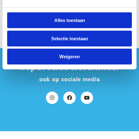
Bestel je tickets
Alles toestaan
Selectie toestaan
Weigeren
#sportersbelevenmeer
ook op sociale media