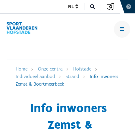
NL
Home
Onze centra
Hofstade
Individueel aanbod
Strand
Info inwoners
Zemst & Boortmeerbeek
Info inwoners
Zemst &