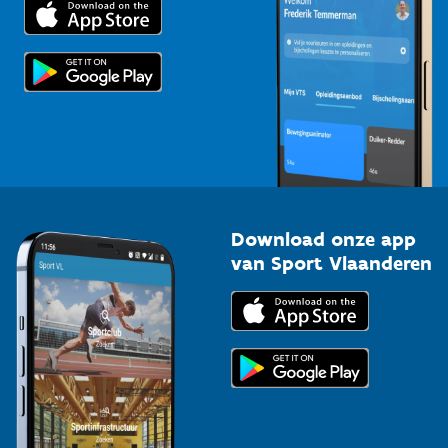
Trainers en begeleiders
Voor de pers
Scholen
Topsporters
Organisatoren van sportevenementen
Download onze app
van Sport Vlaanderen