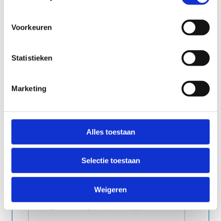
Voorkeuren
Statistieken
Marketing
Alles toestaan
Selectie toestaan
Weigeren