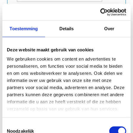
Toestemming
Details
Over
Deze website maakt gebruik van cookies
We gebruiken cookies om content en advertenties te
Gegevens uitstap
personaliseren, om functies voor social media te bieden
en om ons websiteverkeer te analyseren. Ook delen we
informatie over uw gebruik van onze site met onze
partners voor social media, adverteren en analyse. Deze
partners kunnen deze gegevens combineren met andere
informatie die u aan ze heeft verstrekt of die ze hebben
verzameld op basis van uw gebruik van hun services.
Toestemmingsselectie
Noodzakelijk