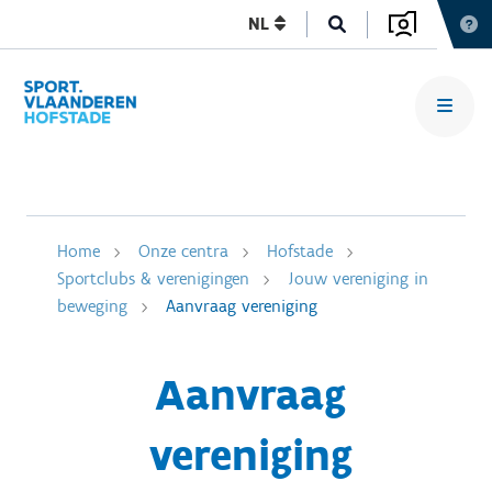
NL
Home
Onze centra
Hofstade
Sportclubs & verenigingen
Jouw vereniging in
beweging
Aanvraag vereniging
Aanvraag
vereniging