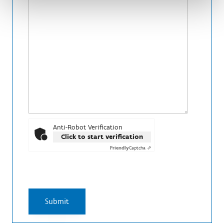
Anti-Robot Verification
Click to start verification
Friendly
Captcha ⇗