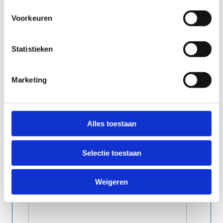
Voorkeuren
Statistieken
Marketing
indien van toepassing
Alles toestaan
Selectie toestaan
Eventuele opmerkingen
Weigeren