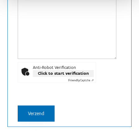
Anti-Robot Verification
Click to start verification
Friendly
Captcha ⇗