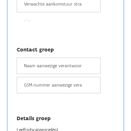
.. : ..
Contact groep
Details groep
Leeftijdscategorie(ën)