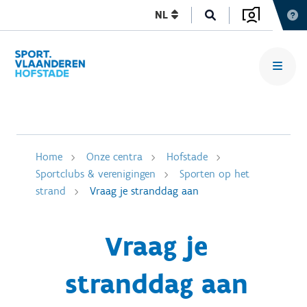
NL
Home
Onze centra
Hofstade
Sportclubs & verenigingen
Sporten op het
strand
Vraag je stranddag aan
Vraag je
stranddag aan