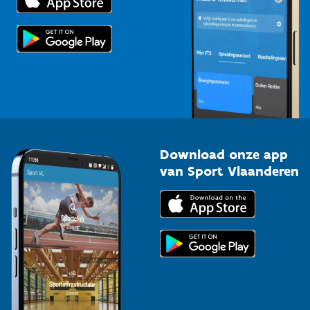
Voor de pers
Scholen
Topsporters
Organisatoren van sportevenementen
Download onze app
van Sport Vlaanderen