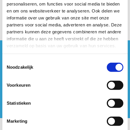
personaliseren, om functies voor social media te bieden
opent onze strandzone opnieuw de deuren.
en om ons websiteverkeer te analyseren. Ook delen we
informatie over uw gebruik van onze site met onze
partners voor social media, adverteren en analyse. Deze
partners kunnen deze gegevens combineren met andere
informatie die u aan ze heeft verstrekt of die ze hebben
verzameld op basis van uw gebruik van hun services.
#sportersbelevenmeer
Toestemmingsselectie
Noodzakelijk
ook op sociale media
Voorkeuren
Statistieken
Marketing