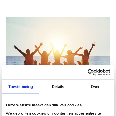
Toestemming
Details
Over
Kom genieten op ons strand
Deze website maakt gebruik van cookies
Zin in een zomers dagje op het strand? Dan ben je
We gebruiken cookies om content en advertenties te
bij ons aan het juiste adres! Op woensdag 30 april