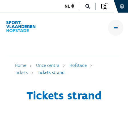
NL
Home
Onze centra
Hofstade
Tickets
Tickets strand
Tickets strand