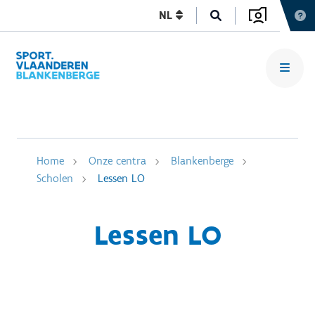
NL
Home
Onze centra
Blankenberge
Scholen
Lessen LO
Lessen LO