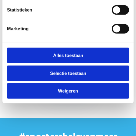
langer, maak je reservering vandaag nog en bied je
Statistieken
leerlingen een onvergetelijke LO-ervaring!
Bekijk de algemene voorwaarden
Marketing
Alles toestaan
Selectie toestaan
Reserveer jouw
LO-les
Weigeren