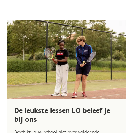
De leukste lessen LO beleef je
bij ons
Beschikt jouw school niet over voldoende