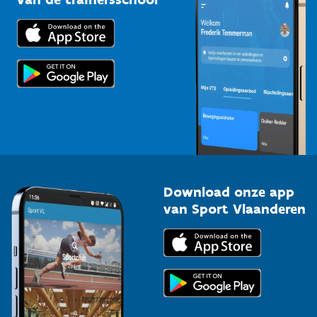
Downloads
Trainers en begeleiders
Voor de pers
Scholen
Topsporters
Organisatoren van sportevenementen
Download onze app
van Sport Vlaanderen