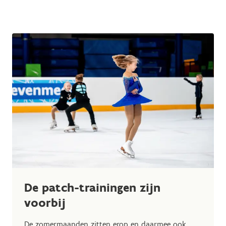
De patch-trainingen zijn
voorbij
De zomermaanden zitten erop en daarmee ook