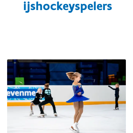
ijshockeyspelers