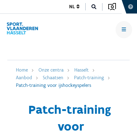
NL
Home
Onze centra
Hasselt
Aanbod
Schaatsen
Patch-training
Patch-training voor ijshockeyspelers
Patch-training
voor