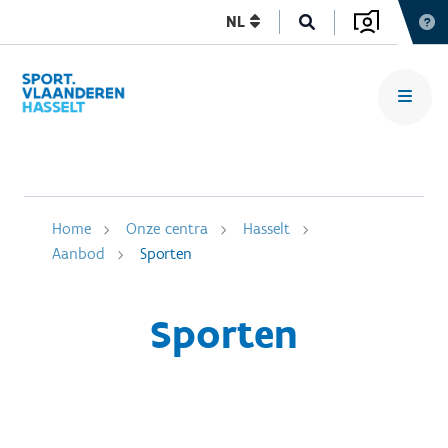
NL
Home
Onze centra
Hasselt
Aanbod
Sporten
Sporten