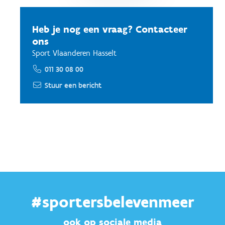
Heb je nog een vraag? Contacteer
ons
Sport Vlaanderen Hasselt
011 30 08 00
Stuur een bericht
#sportersbelevenmeer
ook op sociale media