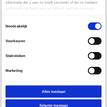
informatie die u aan ze heeft verstrekt of die ze hebben
verzameld op basis van uw gebruik van hun services.
Kom bij ons op
Toestemmingsselectie
teambuilding
Noodzakelijk
Voorkeuren
Statistieken
Marketing
Alles toestaan
Selectie toestaan