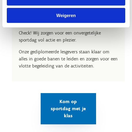
Kom met je klas op sportdag
Weigeren
Zin in een sportieve dag met je klas of zelfs met
de hele school?
Check! Wij zorgen voor een onvergetelijke
sportdag vol actie en plezier.
Onze gediplomeerde lesgevers staan klaar om
alles in goede banen te leiden en zorgen voor een
vlotte begeleiding van de activiteiten.
Kom op
sportdag met je
klas