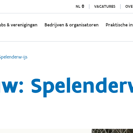
NL
VACATURES
OVE
ubs & verenigingen
Bedrijven & organisatoren
Praktische in
Spelenderw-ijs
w: Spelender