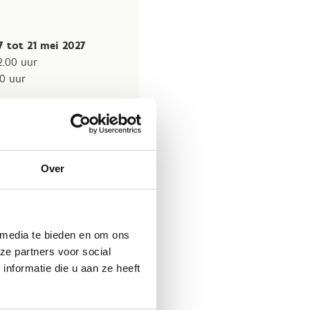
7 tot 21 mei 2027
2.00 uur
30 uur
Over
 media te bieden en om ons
ze partners voor social
nformatie die u aan ze heeft