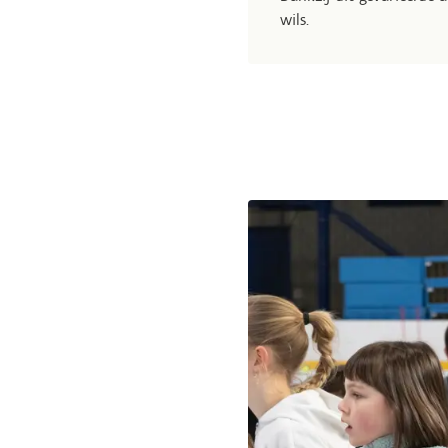
wils.