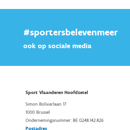
#sportersbelevenmeer
ook op sociale media
Sport Vlaanderen Hoofdzetel
Simon Bolivarlaan 17
1000 Brussel
Ondernemingsnummer: BE 0248.142.826
Postadres