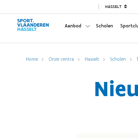
HASSELT
Aanbod
Scholen
Sportcl
Home
Onze centra
Hasselt
Scholen
Nieu