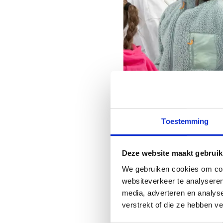
Toestemming
Deze website maakt gebruik
We gebruiken cookies om cont
websiteverkeer te analyseren
Hoe parkere
media, adverteren en analys
verstrekt of die ze hebben v
Er is ruim voldoende par