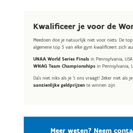
Kwalificeer je voor de Wor
Meedoen doe je natuurlijk niet voor niets. De top
algemene top 5 van elke gym kwalificeert zich a
UNAA World Series Finals
in Pennsylvania, USA
WNAG Team Championships
in Pennsylvania, 
Da's niet niks als je 't ons vraagt! Zeker niet als 
aanzienlijke geldprijzen
te winnen zijn.
Meer weten? Neem conta