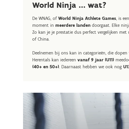
World Ninja ... wat?
De WNAG, of
World Ninja Athlete Games
, is e
moment in
meerdere landen
doorgaat. Elke nin
Zo kan je je prestatie dus perfect vergelijken met 
of China.
Deelnemen bij ons kan in categorieën, die dopen 
Herentals kan iedereen
vanaf 9 jaar (U11)
meedoe
(40+ en 50+)
. Daarnaast hebben we ook nog
U1