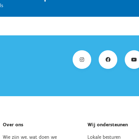
ls
Over ons
Wij ondersteunen
Wie zijn we, wat doen we
Lokale besturen