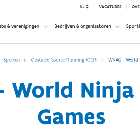
NL
VACATURES
OVE
ubs & verenigingen
Bedrijven & organisatoren
Sport
Sporten
Obstacle Course Running (OCR)
WNAG - World 
 World Ninja 
Games