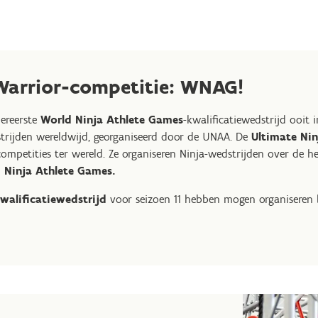
 Warrior-competitie: WNAG!
lereerste
World Ninja Athlete Games
-kwalificatiewedstrijd ooit 
trijden wereldwijd, georganiseerd door de UNAA. De
Ultimate Nin
petities ter wereld. Ze organiseren Ninja-wedstrijden over de hele
 Ninja Athlete Games.
alificatiewedstrijd
voor seizoen 11 hebben mogen organiseren b