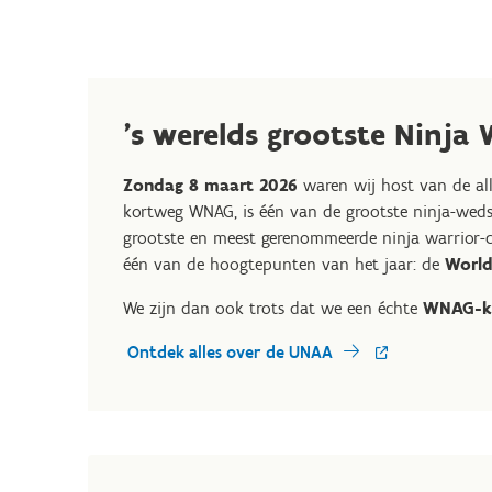
's werelds grootste Ninja
Zondag 8 maart 2026
waren wij host van de al
kortweg WNAG, is één van de grootste ninja-weds
grootste en meest gerenommeerde ninja warrior-com
één van de hoogtepunten van het jaar: de
World
We zijn dan ook trots dat we een échte
WNAG-kw
Ontdek alles over de UNAA