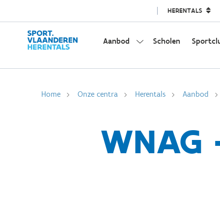
HERENTALS
Aanbod
Scholen
Sportcl
Home
Onze centra
Herentals
Aanbod
WNAG -