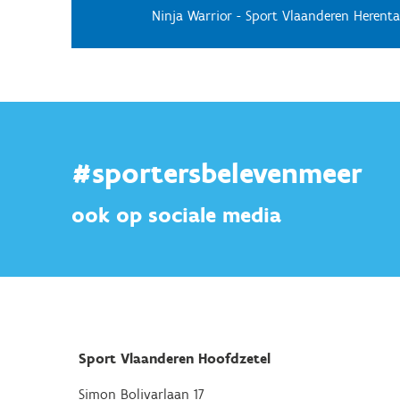
Ninja Warrior - Sport Vlaanderen Herenta
#sportersbelevenmeer
ook op sociale media
Sport Vlaanderen Hoofdzetel
Simon Bolivarlaan 17