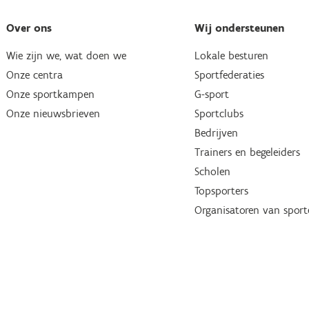
Over ons
Wij ondersteunen
Wie zijn we, wat doen we
Lokale besturen
Onze centra
Sportfederaties
Onze sportkampen
G-sport
Onze nieuwsbrieven
Sportclubs
Bedrijven
Trainers en begeleiders
Scholen
Topsporters
Organisatoren van spor