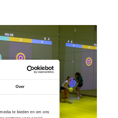
Over
 media te bieden en om ons
ze partners voor social