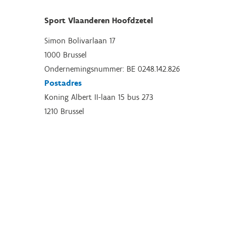
Sport Vlaanderen Hoofdzetel
Simon Bolivarlaan 17
1000 Brussel
Ondernemingsnummer: BE 0248.142.826
Postadres
Koning Albert II-laan 15 bus 273
1210 Brussel