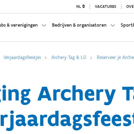
NL
VACATURES
OVE
ubs & verenigingen
Bedrijven & organisatoren
Sport
Verjaardagsfeestjes
Archery Tag & LÜ
Reserveer je Arche
ging Archery 
rjaardagsfees