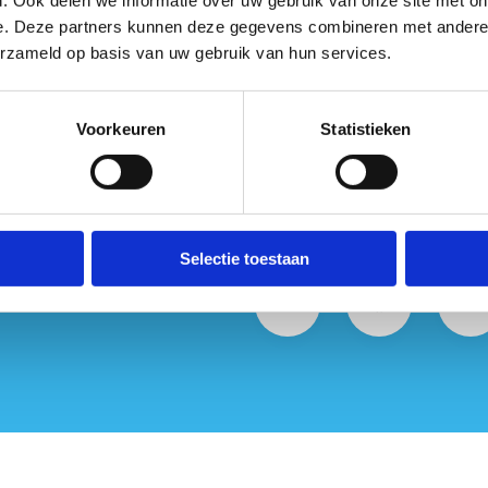
e. Deze partners kunnen deze gegevens combineren met andere i
erzameld op basis van uw gebruik van hun services.
ct met ons op
Voorkeuren
Statistieken
Selectie toestaan