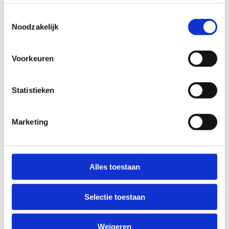
Toestemmingsselectie
Noodzakelijk
Voorkeuren
Varia
Statistieken
Marketing
Alles toestaan
Selectie toestaan
Weigeren