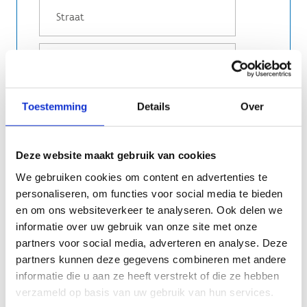
Toestemming
Details
Over
Deze website maakt gebruik van cookies
We gebruiken cookies om content en advertenties te
personaliseren, om functies voor social media te bieden
en om ons websiteverkeer te analyseren. Ook delen we
informatie over uw gebruik van onze site met onze
partners voor social media, adverteren en analyse. Deze
partners kunnen deze gegevens combineren met andere
informatie die u aan ze heeft verstrekt of die ze hebben
E-mailadres voor bevestiging en facturatie
verzameld op basis van uw gebruik van hun services.