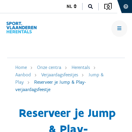
NL
Home
Onze centra
Herentals
Aanbod
Verjaardagsfeestjes
Jump &
Play
Reserveer je Jump & Play-
verjaardagsfeestje
Reserveer je Jump
& Play-