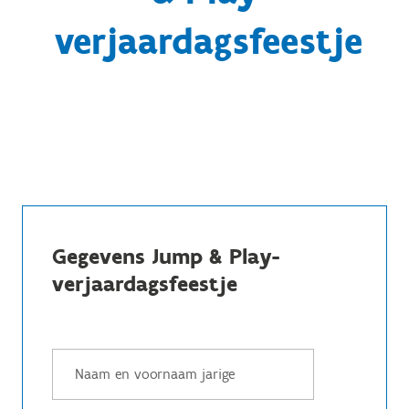
verjaardagsfeestje
Gegevens Jump & Play-
verjaardagsfeestje