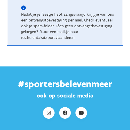
Nadat je je feestje hebt aangevraagd krijg je van ons
een ontvangstbevestiging per mail. Check eventueel
ook je spam-folder. Tóch geen ontvangstbevestiging
gekregen? Stuur een mailtje naar
res.herentals@sport.vlaanderen.
#sportersbelevenmeer
ook op sociale media