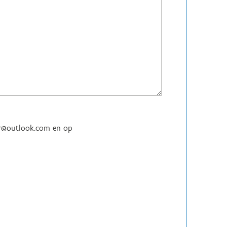
rrr@outlook.com en op