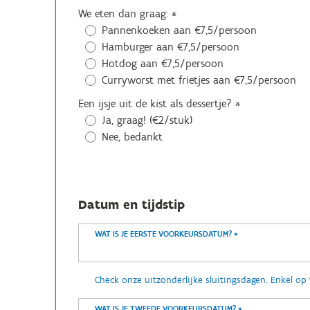
We eten dan graag:
*
Pannenkoeken aan €7,5/persoon
Hamburger aan €7,5/persoon
Hotdog aan €7,5/persoon
Curryworst met frietjes aan €7,5/persoon
Een ijsje uit de kist als dessertje?
*
Ja, graag! (€2/stuk)
Nee, bedankt
Datum en tijdstip
WAT IS JE EERSTE VOORKEURSDATUM?
*
Check onze uitzonderlijke sluitingsdagen. Enkel o
WAT IS JE TWEEDE VOORKEURSDATUM?
*