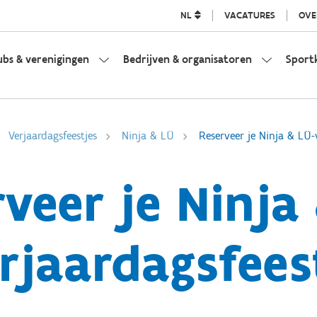
NL
VACATURES
OVE
ubs & verenigingen
Bedrijven & organisatoren
Sport
Verjaardagsfeestjes
Ninja & LÜ
Reserveer je Ninja & LÜ-
veer je Ninja
rjaardagsfees