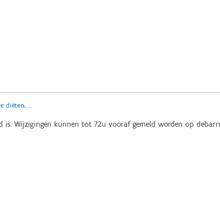
 diëten, ...
nd is. Wijzigingen kunnen tot 72u vooraf gemeld worden op deba