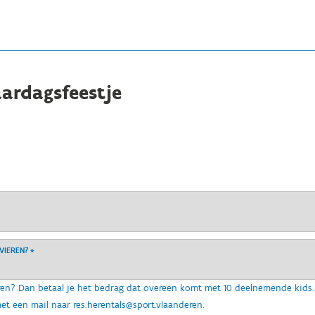
ardagsfeestje
 VIEREN?
*
en? Dan betaal je het bedrag dat overeen komt met 10 deelnemende kids. 
et een mail naar res.herentals@sport.vlaanderen.