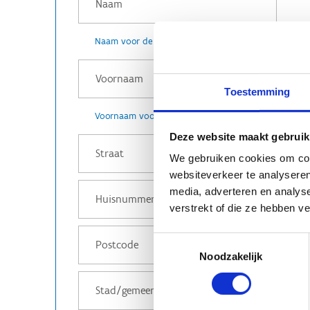
Naam voor de facturatie
Toestemming
Voornaam voor de facturatie
Deze website maakt gebruik
We gebruiken cookies om cont
websiteverkeer te analyseren
media, adverteren en analys
verstrekt of die ze hebben v
Toestemmingsselectie
Noodzakelijk