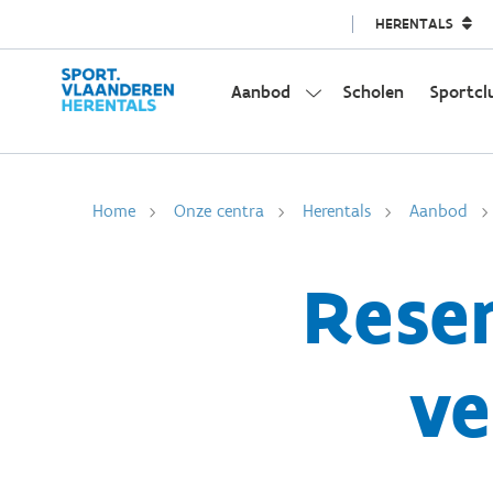
HERENTALS
Aanbod
Scholen
Sportcl
Home
Onze centra
Herentals
Aanbod
Reser
ve