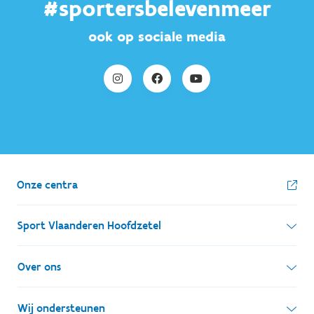
#sportersbelevenmeer
ook op sociale media
Onze centra
Sport Vlaanderen Hoofdzetel
Simon Bolivarlaan 17
Over ons
1000 Brussel
Wie zijn we, wat doen we
Wij ondersteunen