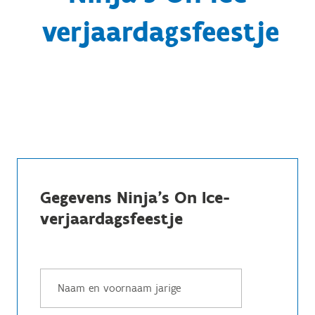
verjaardagsfeestje
Gegevens Ninja's On Ice-
verjaardagsfeestje