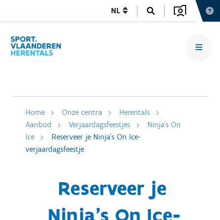
NL
Home
Onze centra
Herentals
Aanbod
Verjaardagsfeestjes
Ninja's On
Ice
Reserveer je Ninja's On Ice-
verjaardagsfeestje
Reserveer je
Ninja's On Ice-