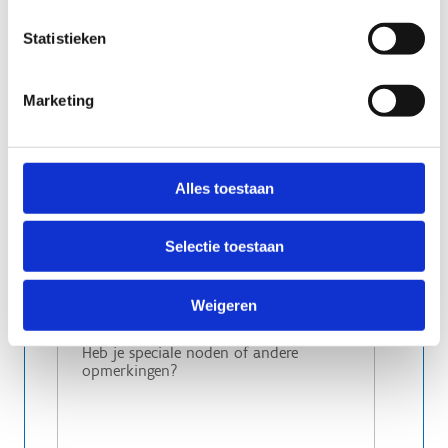
Statistieken
Marketing
E-mailadres voor bevestiging en facturatie
Alles toestaan
Selectie toestaan
Varia
Weigeren