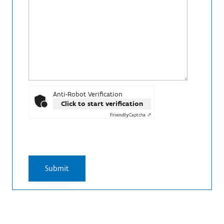
Anti-Robot Verification
Click to start verification
Friendly
Captcha ⇗