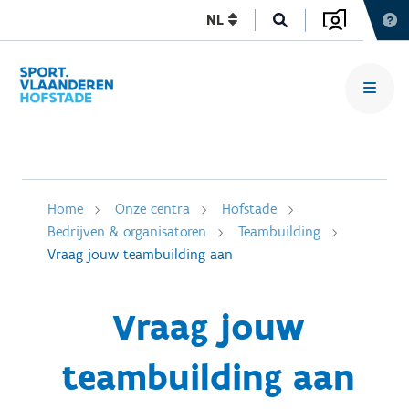
NL
Home
Onze centra
Hofstade
Bedrijven & organisatoren
Teambuilding
Vraag jouw teambuilding aan
Vraag jouw
teambuilding aan