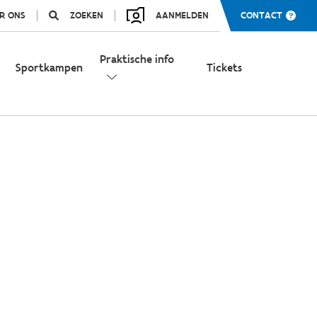
R ONS
ZOEKEN
AANMELDEN
CONTACT
Praktische info
Sportkampen
Tickets