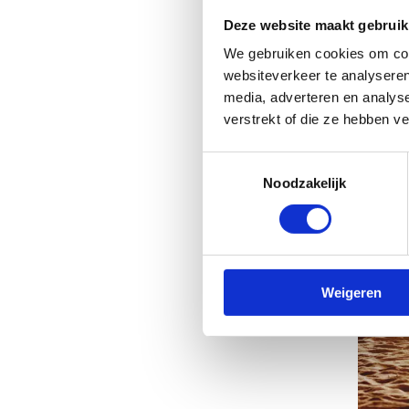
pra
Deze website maakt gebruik
We gebruiken cookies om cont
websiteverkeer te analyseren
media, adverteren en analys
verstrekt of die ze hebben v
Toestemmingsselectie
Noodzakelijk
Weigeren