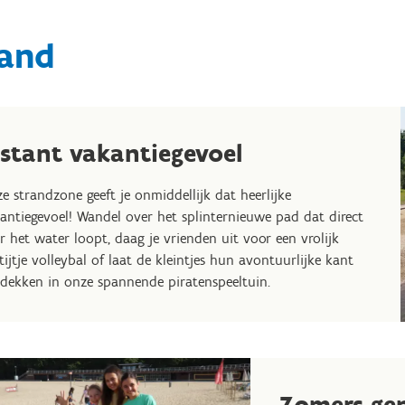
rand
nstant vakantiegevoel
e strandzone geeft je onmiddellijk dat heerlijke
antiegevoel! Wandel over het splinternieuwe pad dat direct
r het water loopt, daag je vrienden uit voor een vrolijk
tijtje volleybal of laat de kleintjes hun avontuurlijke kant
dekken in onze spannende piratenspeeltuin.
Zomers ge