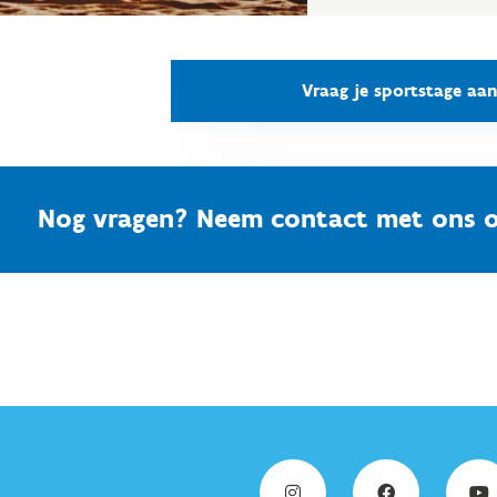
Vraag je sportstage aan
Nog vragen? Neem contact met ons o