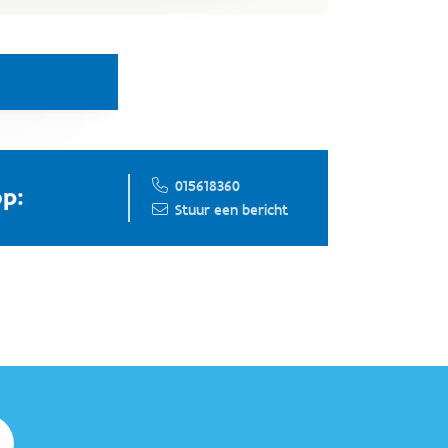
015618360
p:
Stuur een bericht