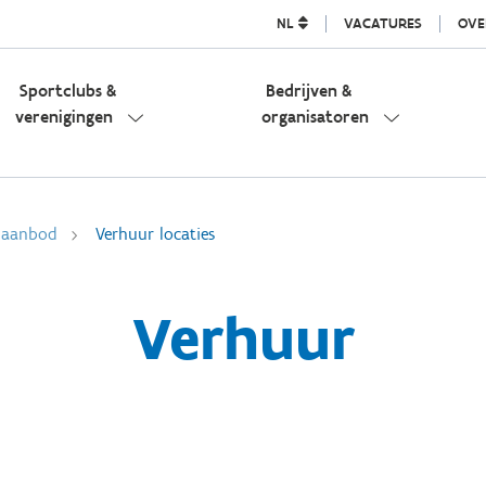
NL
VACATURES
OVE
Sportclubs &
Bedrijven &
verenigingen
organisatoren
l aanbod
Verhuur locaties
Verhuur