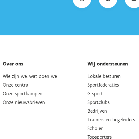
Over ons
Wij ondersteunen
Wie zijn we, wat doen we
Lokale besturen
Onze centra
Sportfederaties
Onze sportkampen
G-sport
Onze nieuwsbrieven
Sportclubs
Bedrijven
Trainers en begeleiders
Scholen
Topsporters