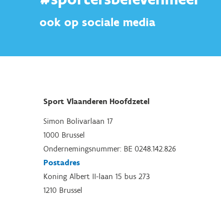
ook op sociale media
Sport Vlaanderen Hoofdzetel
Simon Bolivarlaan 17
1000 Brussel
Ondernemingsnummer: BE 0248.142.826
Postadres
Koning Albert II-laan 15 bus 273
1210 Brussel