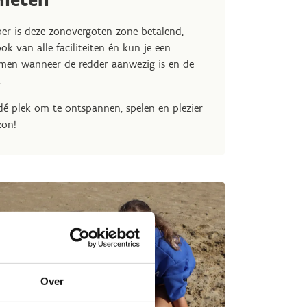
er is deze zonovergoten zone betalend,
ok van alle faciliteiten én kun je een
emen wanneer de redder aanwezig is en de
t.
dé plek om te ontspannen, spelen en plezier
zon!
Over