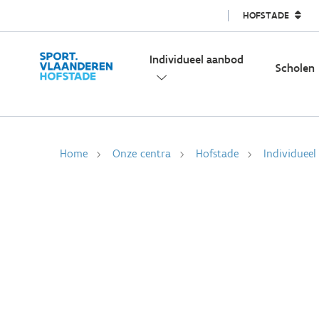
HOFSTADE
Individueel aanbod
Scholen
Home
Onze centra
Hofstade
Individuee