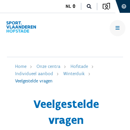
NL
Home
Onze centra
Hofstade
Individueel aanbod
Winterduik
Veelgestelde vragen
Veelgestelde
vragen