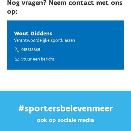
Nog vragen? Neem contact met ons
op:
Wout Diddens
Verantwoordelijke sportklassen
015618365
Stuur een bericht
#sportersbelevenmeer
ook op sociale media