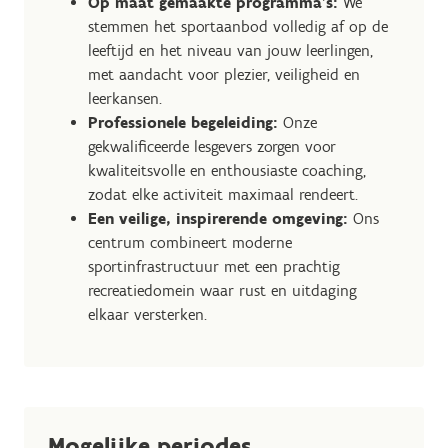
Op maat gemaakte programma’s:
We
stemmen het sportaanbod volledig af op de
leeftijd en het niveau van jouw leerlingen,
met aandacht voor plezier, veiligheid en
leerkansen.
Professionele begeleiding:
Onze
gekwalificeerde lesgevers zorgen voor
kwaliteitsvolle en enthousiaste coaching,
zodat elke activiteit maximaal rendeert.
Een veilige, inspirerende omgeving:
Ons
centrum combineert moderne
sportinfrastructuur met een prachtig
recreatiedomein waar rust en uitdaging
elkaar versterken.
Mogelijke periodes