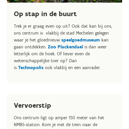
Op stap in de buurt
Trek je er graag even op uit? Ook dat kan bij ons,
ons centrum is vlakbij de stad Mechelen gelegen
waar je het gloednieuw
speelgoedmuseum
kan
gaan ontdekken.
Zoo Plackendael
is dan weer
letterlijk om de hoek. Of liever even de
wetenschappelijke toer op? Dan
is
Technopolis
ook vlakbij en een aanrader.
Vervoerstip
Ons centrum ligt op amper 150 meter van het
NMBS-station. Kom je met de trein naar de