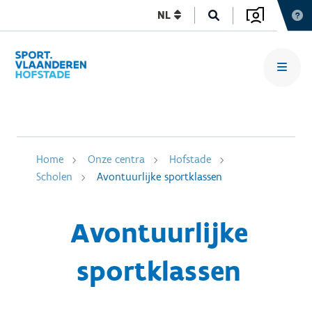
NL
Home
Onze centra
Hofstade
Scholen
Avontuurlijke sportklassen
Avontuurlijke
sportklassen