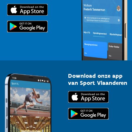
Trainers en begeleiders
Voor de pers
Scholen
Topsporters
Organisatoren van sportevenementen
Download onze app
van Sport Vlaanderen