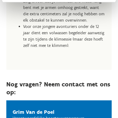
Zorg ervoor dat je minimaal 1,40 meter lang
bent met je armen omhoog gestrekt, want
die extra centimeters zal je nodig hebben om
elk obstakel te kunnen overwinnen.
Voor onze jongere avonturiers onder de 12
jaar dient een volwassen begeleider aanwezig
te zijn tijdens de klimsessie (maar deze hoeft
zelf niet mee te klimmen).
Nog vragen? Neem contact met ons
op:
Grim Van de Poel