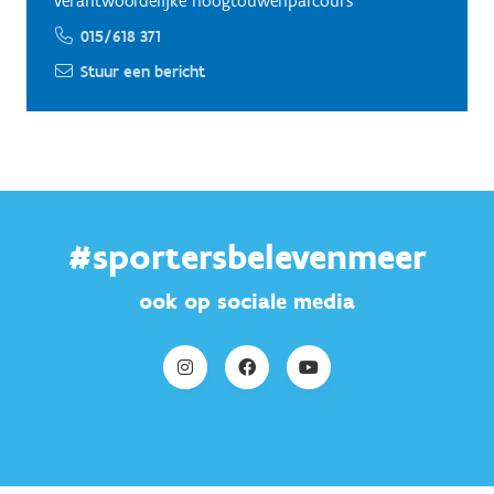
Verantwoordelijke hoogtouwenparcours
015/618 371
Stuur een bericht
#sportersbelevenmeer
ook op sociale media