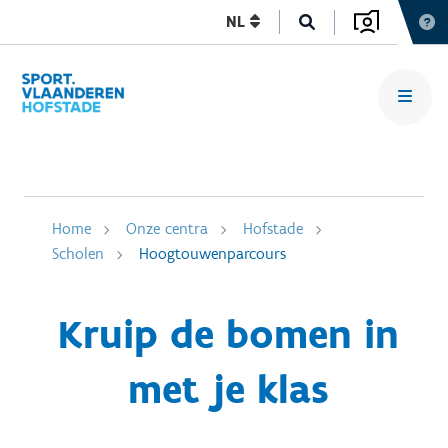
NL
Home
Onze centra
Hofstade
Scholen
Hoogtouwenparcours
Kruip de bomen in
met je klas