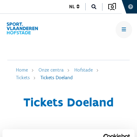
NL
Home
Onze centra
Hofstade
Tickets
Tickets Doeland
Tickets Doeland