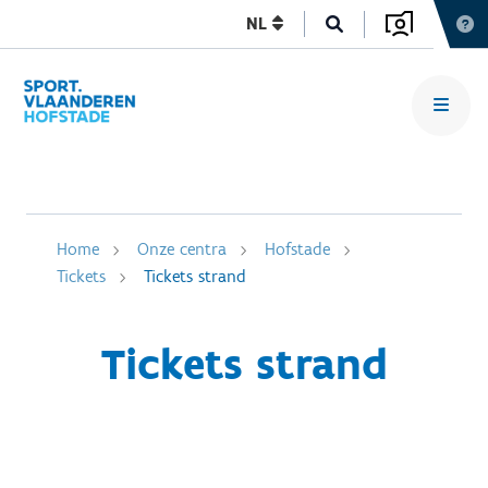
NL
Home
Onze centra
Hofstade
Tickets
Tickets strand
Tickets strand