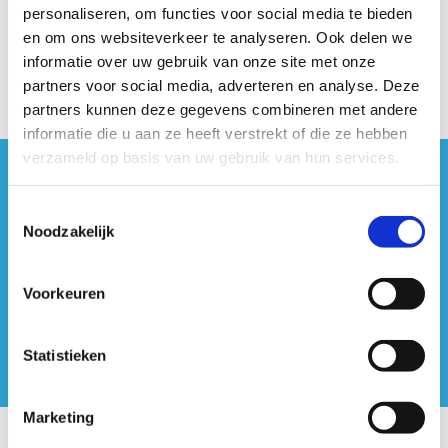
personaliseren, om functies voor social media te bieden
opent onze strandzone opnieuw de deuren.
en om ons websiteverkeer te analyseren. Ook delen we
informatie over uw gebruik van onze site met onze
partners voor social media, adverteren en analyse. Deze
partners kunnen deze gegevens combineren met andere
informatie die u aan ze heeft verstrekt of die ze hebben
verzameld op basis van uw gebruik van hun services.
#sportersbelevenmeer
Toestemmingsselectie
Noodzakelijk
ook op sociale media
Voorkeuren
Statistieken
Marketing