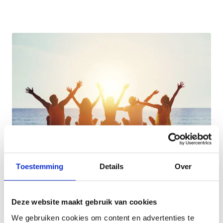
Toestemming
Details
Over
Kom genieten op ons strand
Deze website maakt gebruik van cookies
Zin in een zomers dagje op het strand? Dan ben je
We gebruiken cookies om content en advertenties te
bij ons aan het juiste adres! Op woensdag 30 april