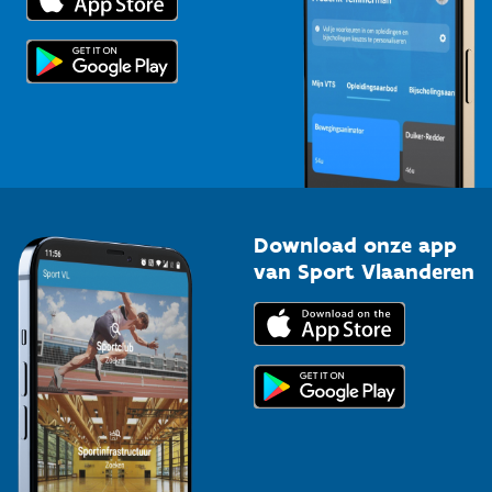
Voor de pers
Scholen
Topsporters
Organisatoren van sportevenementen
Download onze app
van Sport Vlaanderen