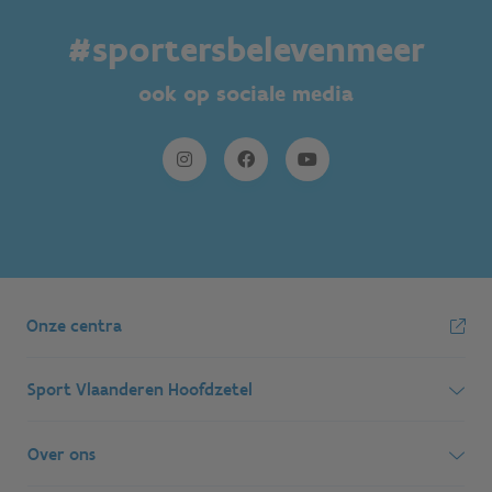
#sportersbelevenmeer
ook op sociale media
Onze centra
Sport Vlaanderen Hoofdzetel
Simon Bolivarlaan 17
Over ons
1000 Brussel