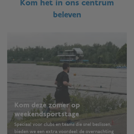
Kom het in ons centrum
beleven
Kom deze zomer op
weekendsportstage
Speciaal voor clubs en teams die snel beslissen,
bieden we een extra voordeel: de overnachting