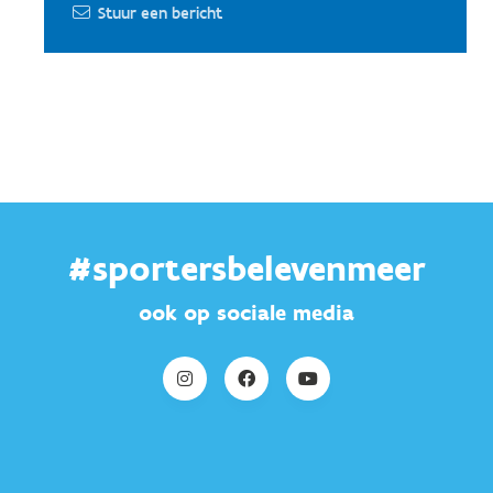
Stuur een bericht
#sportersbelevenmeer
ook op sociale media