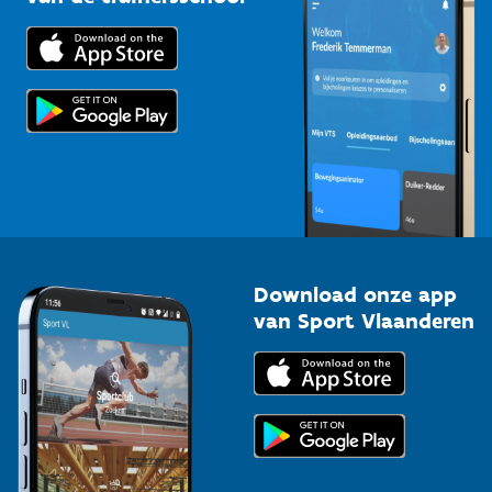
Downloads
Trainers en begeleiders
Voor de pers
Scholen
Topsporters
Organisatoren van sportevenementen
Download onze app
van Sport Vlaanderen