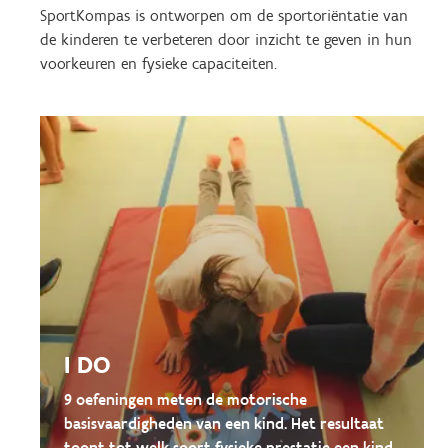
SportKompas is ontworpen om de sportoriëntatie van
de kinderen te verbeteren door inzicht te geven in hun
voorkeuren en fysieke capaciteiten.
I DO
9 oefeningen meten de motorische
basisvaardigheden van een kind. Het resultaat
toont tot welk soort fysieke prestatie een kind