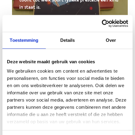
in staat is.
Toestemming
Details
Over
Deze website maakt gebruik van cookies
We gebruiken cookies om content en advertenties te
personaliseren, om functies voor social media te bieden
en om ons websiteverkeer te analyseren. Ook delen we
informatie over uw gebruik van onze site met onze
partners voor social media, adverteren en analyse. Deze
partners kunnen deze gegevens combineren met andere
I LIKE
informatie die u aan ze heeft verstrekt of die ze hebben
verzameld op basis van uw gebruik van hun services.
Via een interactieve digitale toepassing ontdekt
het kind welke bewegingen het leuk vindt.