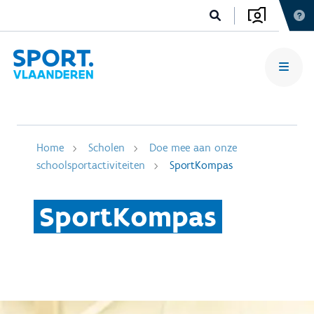
Home
Scholen
Doe mee aan onze
schoolsportactiviteiten
SportKompas
SportKompas