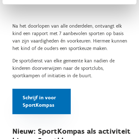
Na het doorlopen van alle onderdelen, ontvangt elk
kind een rapport met 7 aanbevolen sporten op basis
van zijn vaardigheden én voorkeuren. Hiermee kunnen
het kind of de ouders een sportkeuze maken.
De sportdienst van elke gemeente kan nadien de
kinderen doorverwijzen naar de sportclubs,
sportkampen of initiaties in de buurt.
Schrijf in voor
SportKompas
Nieuw: SportKompas als activiteit