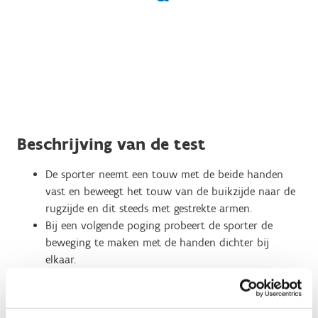
Beschrijving van de test
De sporter neemt een touw met de beide handen
vast en beweegt het touw van de buikzijde naar de
rugzijde en dit steeds met gestrekte armen.
Bij een volgende poging probeert de sporter de
beweging te maken met de handen dichter bij
elkaar.
De sporter herhaalt dit tot hij de beweging niet
meer op een correcte manier kan uitvoeren.