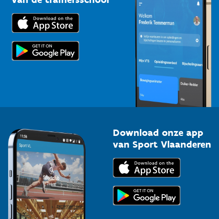
Downloads
Trainers en begeleiders
Voor de pers
Scholen
Topsporters
Organisatoren van sportevenementen
Download onze app
van Sport Vlaanderen