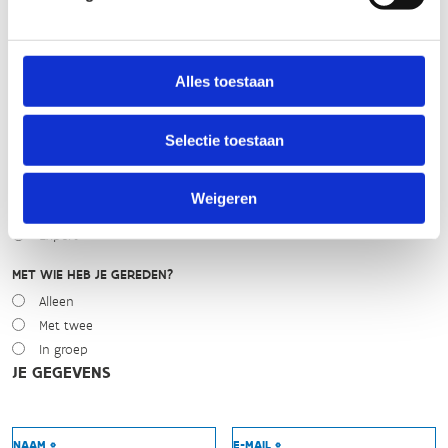
Droog
Zonnig
Bewolkt
Alles toestaan
Regen
Winters
Selectie toestaan
NIVEAU
Beginner
Weigeren
Gemiddeld
Expert
MET WIE HEB JE GEREDEN?
Alleen
Met twee
In groep
JE GEGEVENS
NAAM *
E-MAIL *