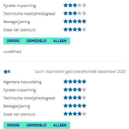
Fysieke inspanning
Technische moeilijkheidsgraad
Bewegwijzering
Staat van parcours
DROOG
GEMIDDELD
ALLEEN
undefined
5
Sport Vlaanderen gebruiker
||
Michel
||
9 september 2025
Algemene beoordeling
Fysieke inspanning
Technische moeilijkheidsgraad
Bewegwijzering
Staat van parcours
DROOG
GEMIDDELD
ALLEEN