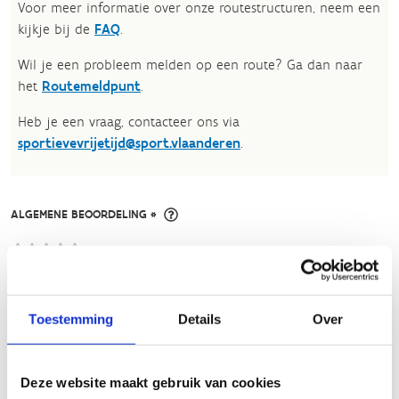
Voor meer informatie over onze routestructuren, neem een
kijkje bij de
FAQ
.
Wil je een probleem melden op een route? Ga dan naar
het
Routemeldpunt
.
Heb je een vraag, contacteer ons via
sportievevrijetijd@sport.vlaanderen
.​
ALGEMENE BEOORDELING *
slecht
goed
Toestemming
Details
Over
FYSIEKE INSPANNING
licht
zwaar
Deze website maakt gebruik van cookies