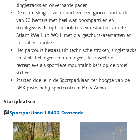
singletracks en onverharde paden.
De route slingert zich doorheen een groen sportpark
van 70 hectare met heel wat boompartijen en
struikgewas. Je rijdt er ook tussen restanten van de
AtlantikWall uit WO II met o.a. geschutskazematten en
mitrailleurbunkers.
Het parcours bestaat uit technische stroken, singletracks
en steile hellingen en afdalingen, die zowel de
recreatieve als sportieve mountainbikers op de proef
stellen.
Starten doe je in de Sportparklaan ter hoogte van de
BMX-piste, nabij Sportcentrum Mr. V-Arena.
Startplaatsen
Sportparklaan
1
8400
Oostende