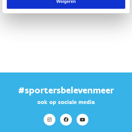
Weigeren
Geen fiches gevonden.
#sportersbelevenmeer
ook op sociale media