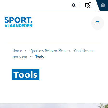
Home
Sporters Beleven Meer
Geef tieners
een stem
Tools
Tools