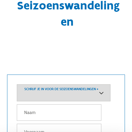
Seizoenswandeling
en
SCHRIJF JE IN VOOR DE SEIZOENSWANDELINGEN
*