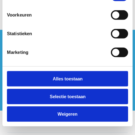
Voorkeuren
Statistieken
#sportersbelevenmeer
Marketing
ook op sociale media
Alles toestaan
Selectie toestaan
Weigeren
Onze centra