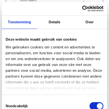
Toestemming
Details
Over
ENTITEIT OF AGENTSCHAP
*
Deze website maakt gebruik van cookies
Vertrek
*
We gebruiken cookies om content en advertenties te
Ik doe mee en vertrek van aan mijn
personaliseren, om functies voor social media te bieden
standplaats
en om ons websiteverkeer te analyseren. Ook delen we
Ik doe mee en vertrek vanuit mijn
informatie over uw gebruik van onze site met onze
thuiswerkplek
partners voor social media, adverteren en analyse. Deze
partners kunnen deze gegevens combineren met andere
informatie die u aan ze heeft verstrekt of die ze hebben
verzameld op basis van uw gebruik van hun services.
Toestemmingsselectie
Noodzakelijk