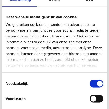
Schrijf je in
Deze website maakt gebruik van cookies
We gebruiken cookies om content en advertenties te
personaliseren, om functies voor social media te bieden
en om ons websiteverkeer te analyseren. Ook delen we
informatie over uw gebruik van onze site met onze
partners voor social media, adverteren en analyse. Deze
partners kunnen deze gegevens combineren met andere
informatie die u aan ze heeft verstrekt of die ze hebben
verzameld op basis van uw gebruik van hun services.
Toestemmingsselectie
Noodzakelijk
Herfstwandeling 24 september
Voorkeuren
2026