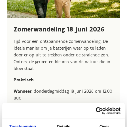
Zomerwandeling 18 juni 2026
Tijd voor een ontspannende zomerwandeling. De
ideale manier om je batterijen weer op te laden
door er op uit te trekken onder de stralende zon.
Ontdek de geuren en kleuren van de natuur die in
bloei staat.
Praktisch
:
Wanneer
: donderdagmiddag 18 juni 2026 om 12.00
uur.
Waar
: vanuit je eigen standplaats of thuiswerkplek.
Met wie
: bij voorkeur samen met collega's.
Toestemming
Details
Over