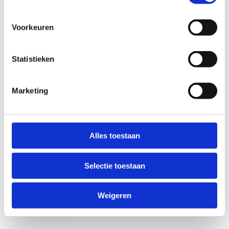
Voorkeuren
Statistieken
Marketing
Anti-Robot Verification
Click to start verification
Alles toestaan
Friendly
Captcha ⇗
Selectie toestaan
Verzend
Weigeren